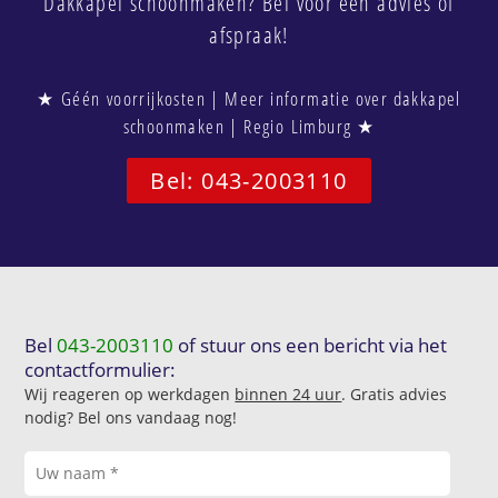
Dakkapel schoonmaken? Bel voor een advies of
afspraak!
★ Géén voorrijkosten | Meer informatie over dakkapel
schoonmaken | Regio Limburg ★
Bel: 043-2003110
Bel
043-2003110
of stuur ons een bericht via het
contactformulier:
Wij reageren op werkdagen
binnen 24 uur
. Gratis advies
nodig? Bel ons vandaag nog!