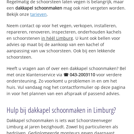
Regelmatig de schoorsteen laten vegen is belangrijk, maar
een
dakkapel schoonmaken
mag ook niet vergeten worden.
Bekijk onze
tarieven
.
Neem contact op voor het vegen, verkopen, installeren,
repareren, renoveren, inspecteren, onderhouden kachels
en schoorstenen
in héél Limburg
. U kunt ook bellen voor
advies op maat bij de aankoop van een kachel of
aanpassing van uw schoorsteen. Ook bij een lekkende
schoorsteen.
Heeft u vragen aan of over een dakkapel schoonmaken? Bel
met onze klantenservice via
☎ 043-2003110
voor verdere
ondersteuning. Zo voorkomt u problemen in en om het
huis. Vul vandaag nog het contactformulier op deze pagina
in voor het plannen van een afspraak of passend advies.
Hulp bij dakkapel schoonmaken in Limburg?
Dakkapel schoonmaken is iets wat Schoorsteenveger
Limburg al jaren bezighoudt. Zowel bij particulieren als
bedrijven. Gediplomeerde monteurs geven daarnaast