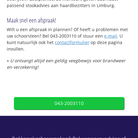
passend stookadvies aan haardbezitters in Limburg.
Maak snel een afspraak!
Wilt u een afspraak in plannen? Of heeft u problemen met
uw schoorsteen? Bel 043-2003110 of stuur een
e-mail
. U
kunt natuurlijk ook het
contactformulier
op deze pagina
invullen.
»
U ontvangt altijd een geldig veegbewijs voor brandweer
en verzekering!
043-2003110