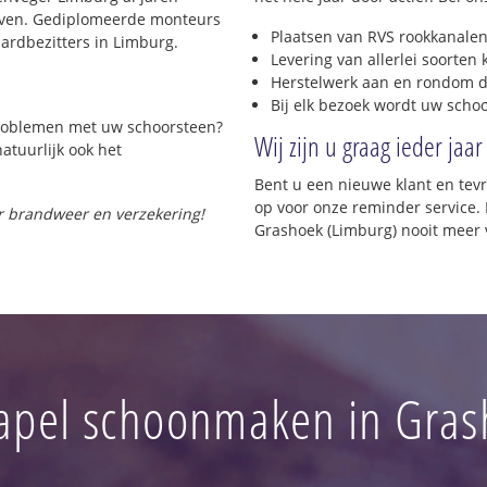
rijven. Gediplomeerde monteurs
Plaatsen van RVS rookkanalen
ardbezitters in Limburg.
Levering van allerlei soorten
Herstelwerk aan en rondom d
Bij elk bezoek wordt uw scho
 problemen met uw schoorsteen?
Wij zijn u graag ieder jaar
natuurlijk ook het
Bent u een nieuwe klant en te
op voor onze reminder service. 
or brandweer en verzekering!
Grashoek (Limburg) nooit meer 
apel schoonmaken in Gras