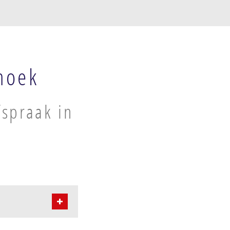
hoek
spraak in