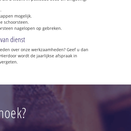
.
 kappen mogelijk.
e schoorsteen.
orsteen nagelopen op gebreken.
 van dienst
vreden over onze werkzaamheden? Geef u dan
Hierdoor wordt de jaarlijkse afspraak in
vergeten.
hoek?