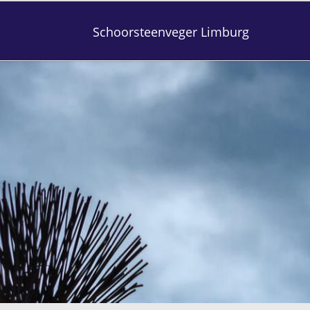
Schoorsteenveger Limburg