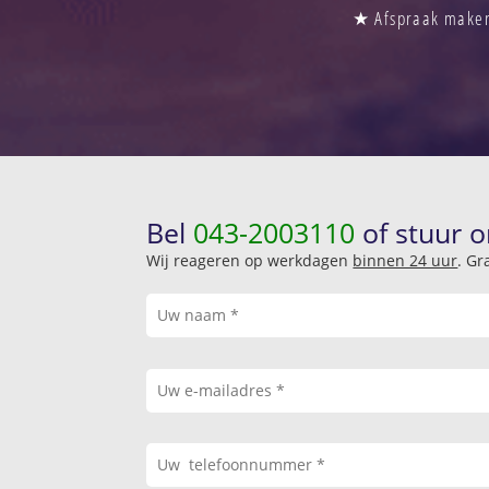
★ Afspraak maken 
Bel
043-2003110
of stuur o
Wij reageren op werkdagen
binnen 24 uur
. Gr