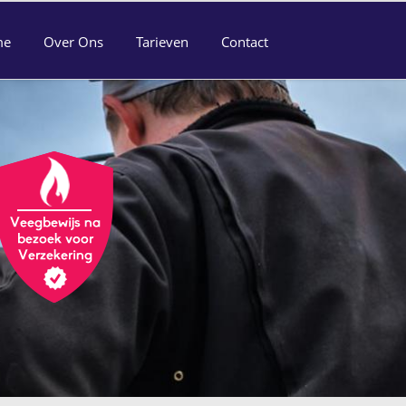
me
Over Ons
Tarieven
Contact