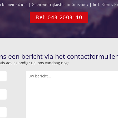
binnen 24 uur | Géén voorrijkosten in Grashoek | Incl. Bewijs 
Bel: 043-2003110
ns een bericht via het contactformulier
atis advies nodig? Bel ons vandaag nog!