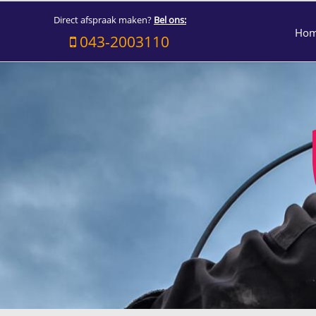
Direct afspraak maken?
Bel ons:
Ho
043-2003110