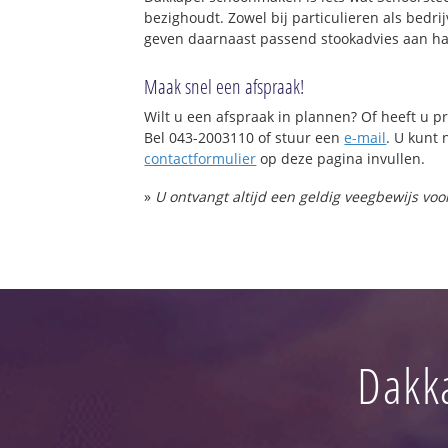
bezighoudt. Zowel bij particulieren als bed
geven daarnaast passend stookadvies aan ha
Maak snel een afspraak!
Wilt u een afspraak in plannen? Of heeft u
Bel 043-2003110 of stuur een
e-mail
. U kunt 
contactformulier
op deze pagina invullen.
»
U ontvangt altijd een geldig veegbewijs vo
Dakk