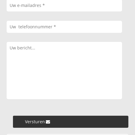
Versturen »