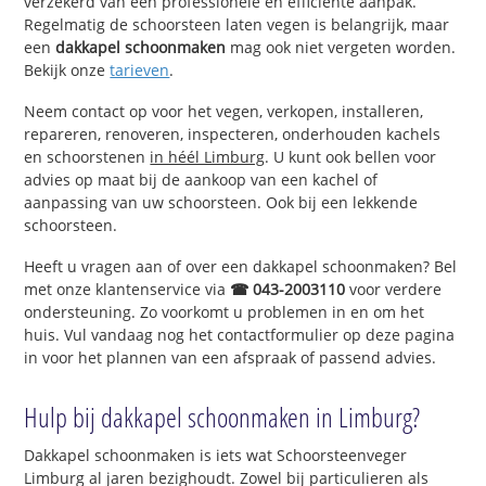
verzekerd van een professionele en efficiënte aanpak.
Regelmatig de schoorsteen laten vegen is belangrijk, maar
een
dakkapel schoonmaken
mag ook niet vergeten worden.
Bekijk onze
tarieven
.
Neem contact op voor het vegen, verkopen, installeren,
repareren, renoveren, inspecteren, onderhouden kachels
en schoorstenen
in héél Limburg
. U kunt ook bellen voor
advies op maat bij de aankoop van een kachel of
aanpassing van uw schoorsteen. Ook bij een lekkende
schoorsteen.
Heeft u vragen aan of over een dakkapel schoonmaken? Bel
met onze klantenservice via
☎ 043-2003110
voor verdere
ondersteuning. Zo voorkomt u problemen in en om het
huis. Vul vandaag nog het contactformulier op deze pagina
in voor het plannen van een afspraak of passend advies.
Hulp bij dakkapel schoonmaken in Limburg?
Dakkapel schoonmaken is iets wat Schoorsteenveger
Limburg al jaren bezighoudt. Zowel bij particulieren als