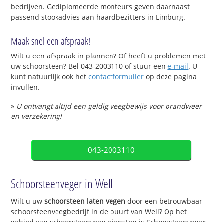
bedrijven. Gediplomeerde monteurs geven daarnaast
passend stookadvies aan haardbezitters in Limburg.
Maak snel een afspraak!
Wilt u een afspraak in plannen? Of heeft u problemen met
uw schoorsteen? Bel 043-2003110 of stuur een
e-mail
. U
kunt natuurlijk ook het
contactformulier
op deze pagina
invullen.
»
U ontvangt altijd een geldig veegbewijs voor brandweer
en verzekering!
043-2003110
Schoorsteenveger in Well
Wilt u uw
schoorsteen laten vegen
door een betrouwbaar
schoorsteenveegbedrijf in de buurt van Well? Op het
gebied van schoorsteenveeg diensten is Schoorsteenveger