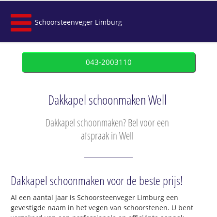
Schoorsteenveger Limburg
043-2003110
Dakkapel schoonmaken Well
Dakkapel schoonmaken? Bel voor een
afspraak in Well
Dakkapel schoonmaken voor de beste prijs!
Al een aantal jaar is Schoorsteenveger Limburg een
gevestigde naam in het vegen van schoorstenen. U bent