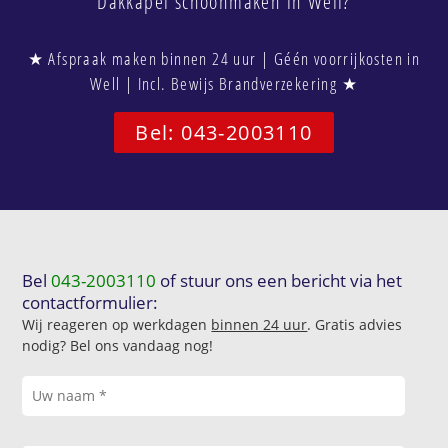
Dakkapel schoonmaken in Well?
★ Afspraak maken binnen 24 uur | Géén voorrijkosten in
Well | Incl. Bewijs Brandverzekering ★
Bel: 043-2003110
Bel
043-2003110
of stuur ons een bericht via het
contactformulier:
Wij reageren op werkdagen
binnen 24 uur
. Gratis advies
nodig? Bel ons vandaag nog!