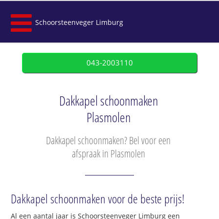
Schoorsteenveger Limburg
043-2003110
Dakkapel schoonmaken
Plasmolen
Dakkapel schoonmaken? Bel voor een
afspraak in Plasmolen
Dakkapel schoonmaken voor de beste prijs!
Al een aantal jaar is Schoorsteenveger Limburg een