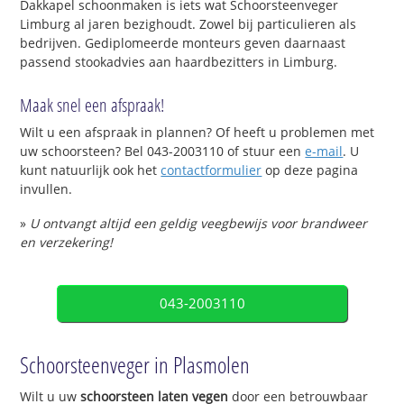
Dakkapel schoonmaken is iets wat Schoorsteenveger
Limburg al jaren bezighoudt. Zowel bij particulieren als
bedrijven. Gediplomeerde monteurs geven daarnaast
passend stookadvies aan haardbezitters in Limburg.
Maak snel een afspraak!
Wilt u een afspraak in plannen? Of heeft u problemen met
uw schoorsteen? Bel 043-2003110 of stuur een
e-mail
. U
kunt natuurlijk ook het
contactformulier
op deze pagina
invullen.
»
U ontvangt altijd een geldig veegbewijs voor brandweer
en verzekering!
043-2003110
Schoorsteenveger in Plasmolen
Wilt u uw
schoorsteen laten vegen
door een betrouwbaar