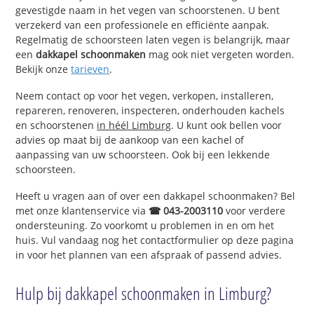
gevestigde naam in het vegen van schoorstenen. U bent
verzekerd van een professionele en efficiënte aanpak.
Regelmatig de schoorsteen laten vegen is belangrijk, maar
een
dakkapel schoonmaken
mag ook niet vergeten worden.
Bekijk onze
tarieven
.
Neem contact op voor het vegen, verkopen, installeren,
repareren, renoveren, inspecteren, onderhouden kachels
en schoorstenen
in héél Limburg
. U kunt ook bellen voor
advies op maat bij de aankoop van een kachel of
aanpassing van uw schoorsteen. Ook bij een lekkende
schoorsteen.
Heeft u vragen aan of over een dakkapel schoonmaken? Bel
met onze klantenservice via
☎ 043-2003110
voor verdere
ondersteuning. Zo voorkomt u problemen in en om het
huis. Vul vandaag nog het contactformulier op deze pagina
in voor het plannen van een afspraak of passend advies.
Hulp bij dakkapel schoonmaken in Limburg?