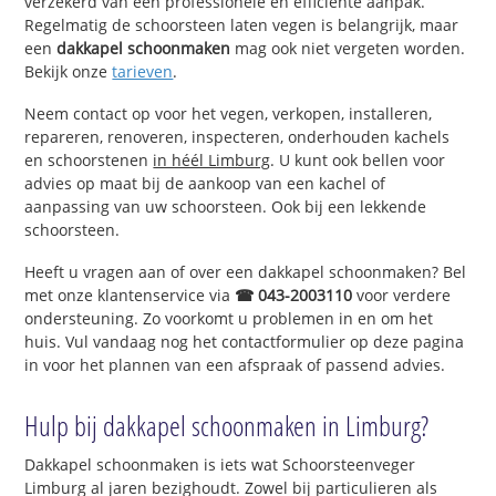
verzekerd van een professionele en efficiënte aanpak.
Regelmatig de schoorsteen laten vegen is belangrijk, maar
een
dakkapel schoonmaken
mag ook niet vergeten worden.
Bekijk onze
tarieven
.
Neem contact op voor het vegen, verkopen, installeren,
repareren, renoveren, inspecteren, onderhouden kachels
en schoorstenen
in héél Limburg
. U kunt ook bellen voor
advies op maat bij de aankoop van een kachel of
aanpassing van uw schoorsteen. Ook bij een lekkende
schoorsteen.
Heeft u vragen aan of over een dakkapel schoonmaken? Bel
met onze klantenservice via
☎ 043-2003110
voor verdere
ondersteuning. Zo voorkomt u problemen in en om het
huis. Vul vandaag nog het contactformulier op deze pagina
in voor het plannen van een afspraak of passend advies.
Hulp bij dakkapel schoonmaken in Limburg?
Dakkapel schoonmaken is iets wat Schoorsteenveger
Limburg al jaren bezighoudt. Zowel bij particulieren als