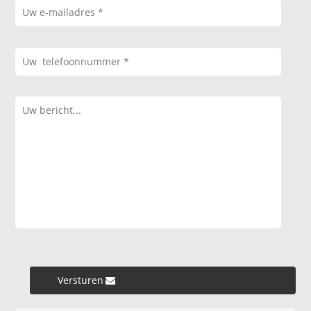
Versturen »