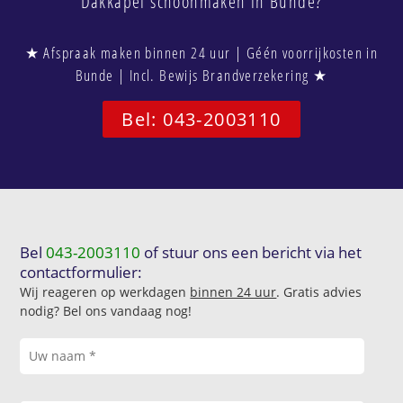
Dakkapel schoonmaken in Bunde?
★ Afspraak maken binnen 24 uur | Géén voorrijkosten in
Bunde | Incl. Bewijs Brandverzekering ★
Bel: 043-2003110
Bel
043-2003110
of stuur ons een bericht via het
contactformulier:
Wij reageren op werkdagen
binnen 24 uur
. Gratis advies
nodig? Bel ons vandaag nog!