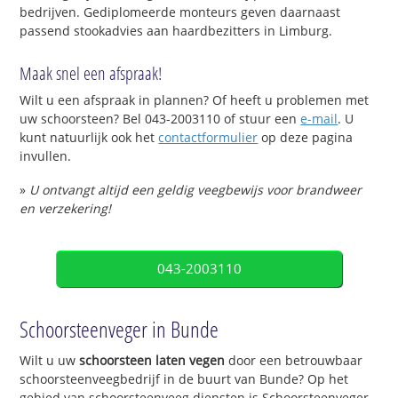
bedrijven. Gediplomeerde monteurs geven daarnaast
passend stookadvies aan haardbezitters in Limburg.
Maak snel een afspraak!
Wilt u een afspraak in plannen? Of heeft u problemen met
uw schoorsteen? Bel 043-2003110 of stuur een
e-mail
. U
kunt natuurlijk ook het
contactformulier
op deze pagina
invullen.
»
U ontvangt altijd een geldig veegbewijs voor brandweer
en verzekering!
043-2003110
Schoorsteenveger in Bunde
Wilt u uw
schoorsteen laten vegen
door een betrouwbaar
schoorsteenveegbedrijf in de buurt van Bunde? Op het
gebied van schoorsteenveeg diensten is Schoorsteenveger