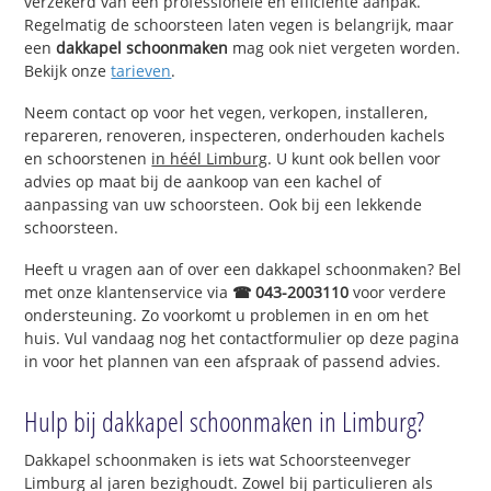
verzekerd van een professionele en efficiënte aanpak.
Regelmatig de schoorsteen laten vegen is belangrijk, maar
een
dakkapel schoonmaken
mag ook niet vergeten worden.
Bekijk onze
tarieven
.
Neem contact op voor het vegen, verkopen, installeren,
repareren, renoveren, inspecteren, onderhouden kachels
en schoorstenen
in héél Limburg
. U kunt ook bellen voor
advies op maat bij de aankoop van een kachel of
aanpassing van uw schoorsteen. Ook bij een lekkende
schoorsteen.
Heeft u vragen aan of over een dakkapel schoonmaken? Bel
met onze klantenservice via
☎ 043-2003110
voor verdere
ondersteuning. Zo voorkomt u problemen in en om het
huis. Vul vandaag nog het contactformulier op deze pagina
in voor het plannen van een afspraak of passend advies.
Hulp bij dakkapel schoonmaken in Limburg?
Dakkapel schoonmaken is iets wat Schoorsteenveger
Limburg al jaren bezighoudt. Zowel bij particulieren als