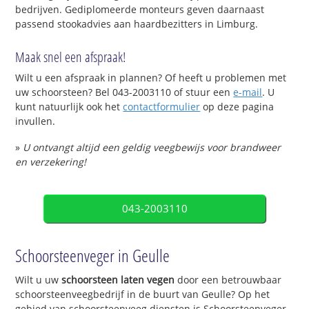
bedrijven. Gediplomeerde monteurs geven daarnaast
passend stookadvies aan haardbezitters in Limburg.
Maak snel een afspraak!
Wilt u een afspraak in plannen? Of heeft u problemen met
uw schoorsteen? Bel 043-2003110 of stuur een
e-mail
. U
kunt natuurlijk ook het
contactformulier
op deze pagina
invullen.
»
U ontvangt altijd een geldig veegbewijs voor brandweer
en verzekering!
043-2003110
Schoorsteenveger in Geulle
Wilt u uw
schoorsteen laten vegen
door een betrouwbaar
schoorsteenveegbedrijf in de buurt van Geulle? Op het
gebied van schoorsteenveeg diensten is Schoorsteenveger