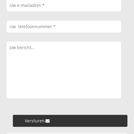
Versturen »