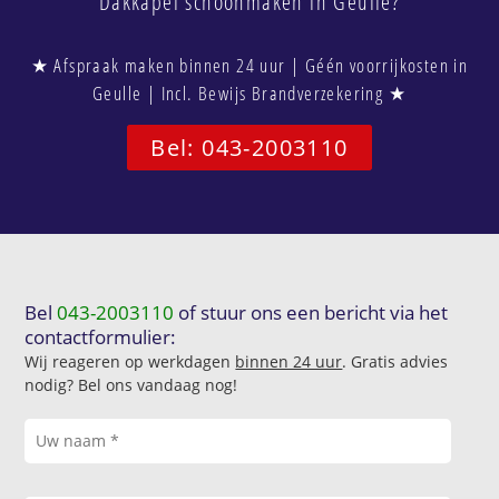
Dakkapel schoonmaken in Geulle?
★ Afspraak maken binnen 24 uur | Géén voorrijkosten in
Geulle | Incl. Bewijs Brandverzekering ★
Bel: 043-2003110
Bel
043-2003110
of stuur ons een bericht via het
contactformulier:
Wij reageren op werkdagen
binnen 24 uur
. Gratis advies
nodig? Bel ons vandaag nog!