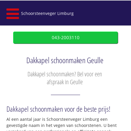
Schoorsteenveger Limburg
043-2003110
Dakkapel schoonmaken Geulle
Dakkapel schoonmaken? Bel voor een
afspraak in Geulle
Dakkapel schoonmaken voor de beste prijs!
Al een aantal jaar is Schoorsteenveger Limburg een
gevestigde naam in het vegen van schoorstenen. U bent