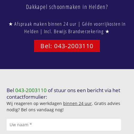
Dakkapel schoonmaken in Helden?
★ Afspraak maken binnen 24 uur | Géén voorrijkosten in
Helden | Incl. Bewijs Brandverzekering ★
Bel: 043-2003110
Bel
043-2003110
of stuur ons een bericht via het
contactformulier:
Wij reageren op werkdagen
binnen 24 uur
. Gratis advies
nodig? Bel ons vandaag nog!