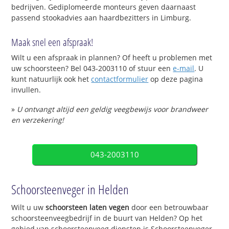
bedrijven. Gediplomeerde monteurs geven daarnaast
passend stookadvies aan haardbezitters in Limburg.
Maak snel een afspraak!
Wilt u een afspraak in plannen? Of heeft u problemen met
uw schoorsteen? Bel 043-2003110 of stuur een
e-mail
. U
kunt natuurlijk ook het
contactformulier
op deze pagina
invullen.
»
U ontvangt altijd een geldig veegbewijs voor brandweer
en verzekering!
043-2003110
Schoorsteenveger in Helden
Wilt u uw
schoorsteen laten vegen
door een betrouwbaar
schoorsteenveegbedrijf in de buurt van Helden? Op het
gebied van schoorsteenveeg diensten is Schoorsteenveger