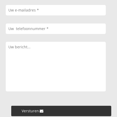
Versturen »