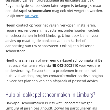
verzekerd van een professionele en efficiënte aanpak.
Regelmatig de schoorsteen laten vegen is belangrijk, maar
een
dakkapel schoonmaken
mag ook niet vergeten worden.
Bekijk onze
tarieven
.
Neem contact op voor het vegen, verkopen, installeren,
repareren, renoveren, inspecteren, onderhouden kachels
en schoorstenen
in héél Limburg
. U kunt ook bellen voor
advies op maat bij de aankoop van een kachel of
aanpassing van uw schoorsteen. Ook bij een lekkende
schoorsteen.
Heeft u vragen aan of over een dakkapel schoonmaken? Bel
met onze klantenservice via
☎ 043-2003110
voor verdere
ondersteuning. Zo voorkomt u problemen in en om het
huis. Vul vandaag nog het contactformulier op deze pagina
in voor het plannen van een afspraak of passend advies.
Hulp bij dakkapel schoonmaken in Limburg?
Dakkapel schoonmaken is iets wat Schoorsteenveger
Limburg al jaren bezighoudt. Zowel bij particulieren als