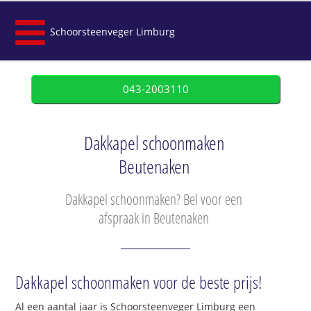
Schoorsteenveger Limburg
043-2003110
Dakkapel schoonmaken
Beutenaken
Dakkapel schoonmaken? Bel voor een
afspraak in Beutenaken
Dakkapel schoonmaken voor de beste prijs!
Al een aantal jaar is Schoorsteenveger Limburg een