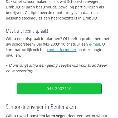
Dakkapel schoonmaken is iets wat Schoorsteenveger
Limburg al jaren bezighoudt. Zowel bij particulieren als
bedrijven. Gediplomeerde monteurs geven daarnaast
passend stookadvies aan haardbezitters in Limburg.
Maak snel een afspraak!
Wilt u een afspraak in plannen? Of heeft u problemen met
uw schoorsteen? Bel 043-2003110 of stuur een
e-mail
. U
kunt natuurlijk ook het
contactformulier
op deze pagina
invullen.
»
U ontvangt altijd een geldig veegbewijs voor brandweer
en verzekering!
043-2003110
Schoorsteenveger in Beutenaken
Wilt u uw
schoorsteen laten vegen
door een betrouwbaar