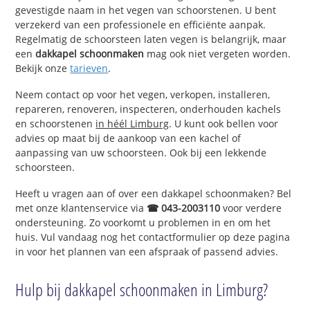
gevestigde naam in het vegen van schoorstenen. U bent
verzekerd van een professionele en efficiënte aanpak.
Regelmatig de schoorsteen laten vegen is belangrijk, maar
een
dakkapel schoonmaken
mag ook niet vergeten worden.
Bekijk onze
tarieven
.
Neem contact op voor het vegen, verkopen, installeren,
repareren, renoveren, inspecteren, onderhouden kachels
en schoorstenen
in héél Limburg
. U kunt ook bellen voor
advies op maat bij de aankoop van een kachel of
aanpassing van uw schoorsteen. Ook bij een lekkende
schoorsteen.
Heeft u vragen aan of over een dakkapel schoonmaken? Bel
met onze klantenservice via
☎ 043-2003110
voor verdere
ondersteuning. Zo voorkomt u problemen in en om het
huis. Vul vandaag nog het contactformulier op deze pagina
in voor het plannen van een afspraak of passend advies.
Hulp bij dakkapel schoonmaken in Limburg?