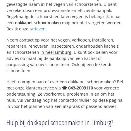
gevestigde naam in het vegen van schoorstenen. U bent
verzekerd van een professionele en efficiënte aanpak.
Regelmatig de schoorsteen laten vegen is belangrijk, maar
een
dakkapel schoonmaken
mag ook niet vergeten worden.
Bekijk onze
tarieven
.
Neem contact op voor het vegen, verkopen, installeren,
repareren, renoveren, inspecteren, onderhouden kachels
en schoorstenen
in héél Limburg
. U kunt ook bellen voor
advies op maat bij de aankoop van een kachel of
aanpassing van uw schoorsteen. Ook bij een lekkende
schoorsteen.
Heeft u vragen aan of over een dakkapel schoonmaken? Bel
met onze klantenservice via
☎ 043-2003110
voor verdere
ondersteuning. Zo voorkomt u problemen in en om het
huis. Vul vandaag nog het contactformulier op deze pagina
in voor het plannen van een afspraak of passend advies.
Hulp bij dakkapel schoonmaken in Limburg?