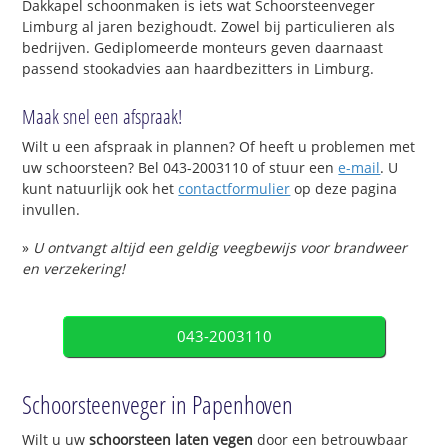
Dakkapel schoonmaken is iets wat Schoorsteenveger
Limburg al jaren bezighoudt. Zowel bij particulieren als
bedrijven. Gediplomeerde monteurs geven daarnaast
passend stookadvies aan haardbezitters in Limburg.
Maak snel een afspraak!
Wilt u een afspraak in plannen? Of heeft u problemen met
uw schoorsteen? Bel 043-2003110 of stuur een
e-mail
. U
kunt natuurlijk ook het
contactformulier
op deze pagina
invullen.
»
U ontvangt altijd een geldig veegbewijs voor brandweer
en verzekering!
043-2003110
Schoorsteenveger in Papenhoven
Wilt u uw
schoorsteen laten vegen
door een betrouwbaar