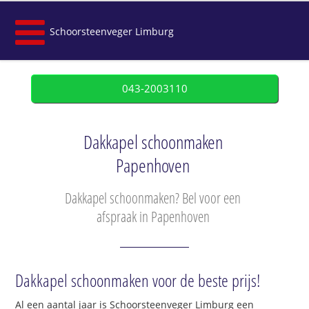
Schoorsteenveger Limburg
043-2003110
Dakkapel schoonmaken
Papenhoven
Dakkapel schoonmaken? Bel voor een
afspraak in Papenhoven
Dakkapel schoonmaken voor de beste prijs!
Al een aantal jaar is Schoorsteenveger Limburg een