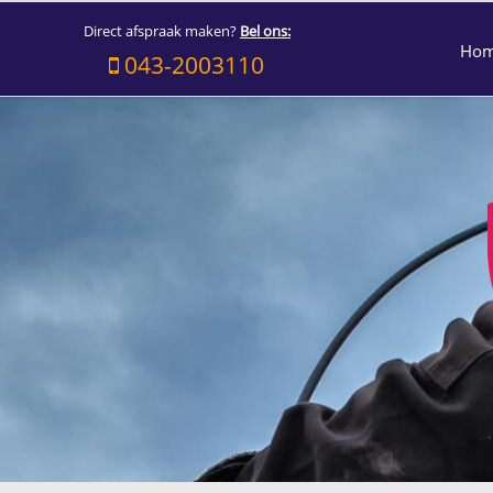
Direct afspraak maken?
Bel ons:
Ho
043-2003110