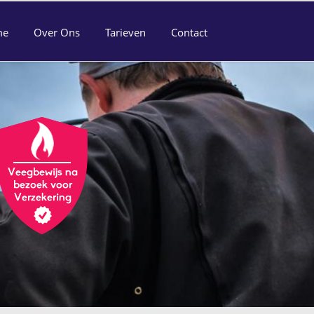
me
Over Ons
Tarieven
Contact