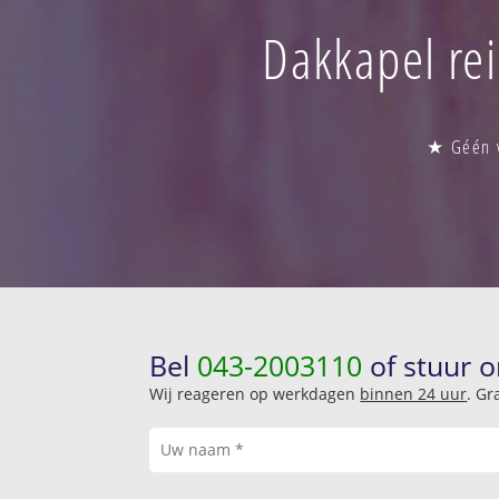
Dakkapel rei
★ Géén v
Bel
043-2003110
of stuur o
Wij reageren op werkdagen
binnen 24 uur
. Gr