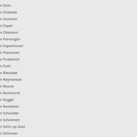
n Oirlo
en Oirsbeek
en Oostrum
en Ospel
en Ottersum
en Panningen
gen Papenhoven
en Plasmolen
en Posterholt
en Puth
en Ransdaal
en Reijmerstok
en Reuver
gen Roermond
en Roggel
en Roosteren
en Scheulder
en Schimmert
en Schin op Geul
en Schinnen