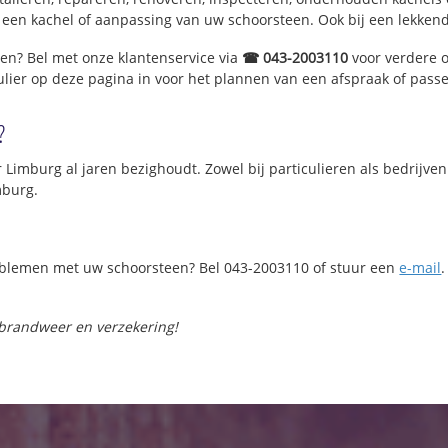
 een kachel of aanpassing van uw schoorsteen. Ook bij een lekken
gen? Bel met onze klantenservice via
☎ 043-2003110
voor verdere 
lier op deze pagina in voor het plannen van een afspraak of pass
?
r Limburg al jaren bezighoudt. Zowel bij particulieren als bedrij
mburg.
roblemen met uw schoorsteen? Bel 043-2003110 of stuur een
e-mail
.
 brandweer en verzekering!