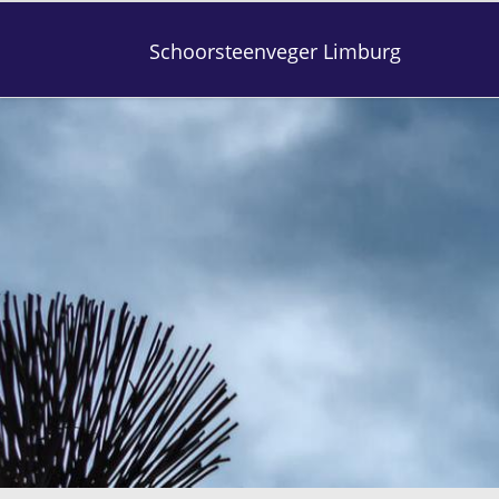
Schoorsteenveger Limburg