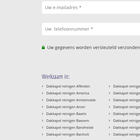
Uw gegevens worden versleuteld verzonden
Werkzaam in:
›
›
Dakkapel reinigen Afferden
Dakkapel reinig
›
›
Dakkapel reinigen America
Dakkapel reinig
›
›
Dakkapel reinigen Amstenrade
Dakkapel reinig
›
›
Dakkapel reinigen Arcen
Dakkapel reinig
›
›
Dakkapel reinigen Baarlo
Dakkapel reinig
›
›
Dakkapel reinigen Baexem
Dakkapel reinige
›
›
Dakkapel reinigen Baneheide
Dakkapel reinig
›
›
Dakkapel reinigen Banholt
Dakkapel reinig