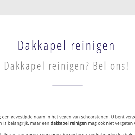
Dakkapel reinigen
Dakkapel reinigen? Bel ons!
g een gevestigde naam in het vegen van schoorstenen. U bent verze
n is belangrijk, maar een
dakkapel reinigen
mag ook niet vergeten 
stalleren, repareren, renoveren, inspecteren, onderhouden kachel