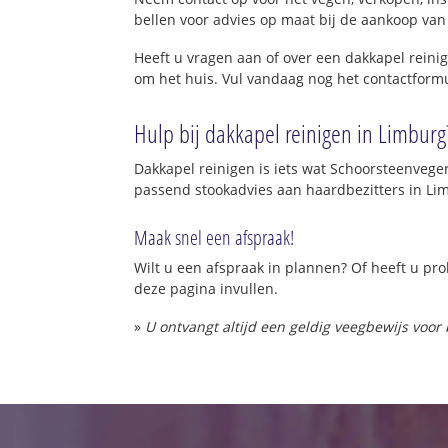
bellen voor advies op maat bij de aankoop van
Heeft u vragen aan of over een dakkapel reini
om het huis. Vul vandaag nog het contactformu
Hulp bij dakkapel reinigen in Limburg
Dakkapel reinigen is iets wat Schoorsteenvege
passend stookadvies aan haardbezitters in Li
Maak snel een afspraak!
Wilt u een afspraak in plannen? Of heeft u p
deze pagina invullen.
»
U ontvangt altijd een geldig veegbewijs voor