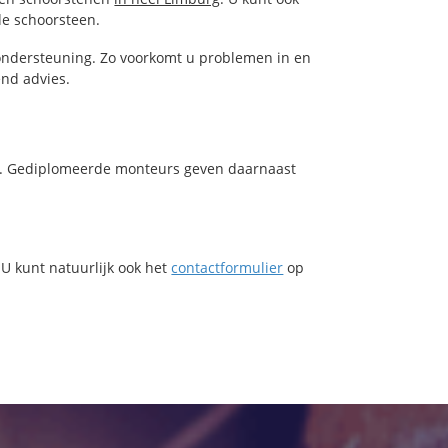
de schoorsteen.
ondersteuning. Zo voorkomt u problemen in en
end advies.
ven. Gediplomeerde monteurs geven daarnaast
 U kunt natuurlijk ook het
contactformulier
op