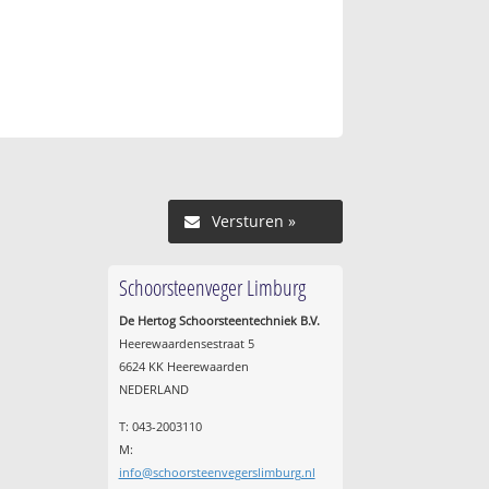
Versturen »
Schoorsteenveger Limburg
De Hertog Schoorsteentechniek B.V.
Heerewaardensestraat 5
6624 KK Heerewaarden
NEDERLAND
T: 043-2003110
M:
info@schoorsteenvegerslimburg.nl