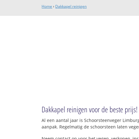
Home
›
Dakkapel reinigen
Dakkapel reinigen voor de beste prijs!
Al een aantal jaar is Schoorsteenveger Limbur
aanpak. Regelmatig de schoorsteen laten vege
Neem contact op voor het vegen, verkopen, in