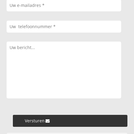
Versturen »