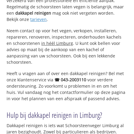
verzekerd van een professionele en efficiënte aanpak.
Regelmatig de schoorsteen laten vegen is belangrijk, maar
een
dakkapel reinigen
mag ook niet vergeten worden.
Bekijk onze
tarieven
.
Neem contact op voor het vegen, verkopen, installeren,
repareren, renoveren, inspecteren, onderhouden kachels
en schoorstenen
in héél Limburg
. U kunt ook bellen voor
advies op maat bij de aankoop van een kachel of
aanpassing van uw schoorsteen. Ook bij een lekkende
schoorsteen.
Heeft u vragen aan of over een dakkapel reinigen? Bel met
onze klantenservice via
☎ 043-2003110
voor verdere
ondersteuning. Zo voorkomt u problemen in en om het
huis. Vul vandaag nog het contactformulier op deze pagina
in voor het plannen van een afspraak of passend advies.
Hulp bij dakkapel reinigen in Limburg?
Dakkapel reinigen is iets wat Schoorsteenveger Limburg al
jaren bezighoudt. Zowel bij particulieren als bedrijven.