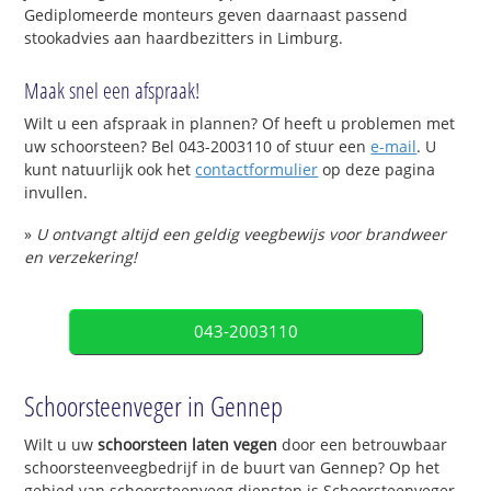
Gediplomeerde monteurs geven daarnaast passend
stookadvies aan haardbezitters in Limburg.
Maak snel een afspraak!
Wilt u een afspraak in plannen? Of heeft u problemen met
uw schoorsteen? Bel 043-2003110 of stuur een
e-mail
. U
kunt natuurlijk ook het
contactformulier
op deze pagina
invullen.
»
U ontvangt altijd een geldig veegbewijs voor brandweer
en verzekering!
043-2003110
Schoorsteenveger in Gennep
Wilt u uw
schoorsteen laten vegen
door een betrouwbaar
schoorsteenveegbedrijf in de buurt van Gennep? Op het
gebied van schoorsteenveeg diensten is Schoorsteenveger