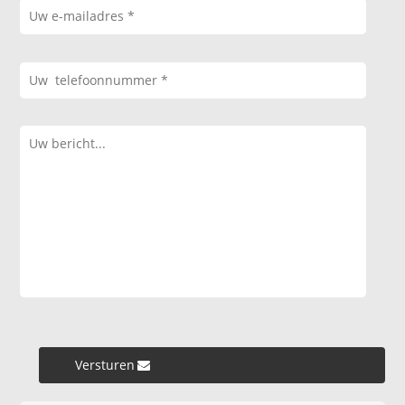
Versturen »