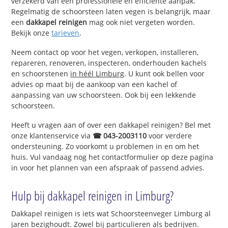
verzekerd van een professionele en efficiënte aanpak.
Regelmatig de schoorsteen laten vegen is belangrijk, maar
een
dakkapel reinigen
mag ook niet vergeten worden.
Bekijk onze
tarieven
.
Neem contact op voor het vegen, verkopen, installeren,
repareren, renoveren, inspecteren, onderhouden kachels
en schoorstenen
in héél Limburg
. U kunt ook bellen voor
advies op maat bij de aankoop van een kachel of
aanpassing van uw schoorsteen. Ook bij een lekkende
schoorsteen.
Heeft u vragen aan of over een dakkapel reinigen? Bel met
onze klantenservice via
☎ 043-2003110
voor verdere
ondersteuning. Zo voorkomt u problemen in en om het
huis. Vul vandaag nog het contactformulier op deze pagina
in voor het plannen van een afspraak of passend advies.
Hulp bij dakkapel reinigen in Limburg?
Dakkapel reinigen is iets wat Schoorsteenveger Limburg al
jaren bezighoudt. Zowel bij particulieren als bedrijven.