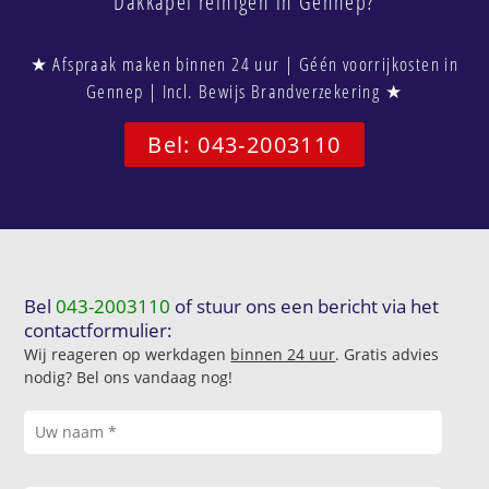
Dakkapel reinigen in Gennep?
★ Afspraak maken binnen 24 uur | Géén voorrijkosten in
Gennep | Incl. Bewijs Brandverzekering ★
Bel: 043-2003110
Bel
043-2003110
of stuur ons een bericht via het
contactformulier:
Wij reageren op werkdagen
binnen 24 uur
. Gratis advies
nodig? Bel ons vandaag nog!