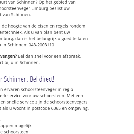
uurt van Schinnen? Op het gebied van
hoorsteenveger Limburg beslist uw
t van Schinnen.
 de hoogte van de eisen en regels rondom
ntechniek. Als u van plan bent uw
mburg, dan is het belangrijk u goed te laten
ek in Schinnen: 043-2003110
ntvangen?
Bel dan snel voor een afspraak,
t bij u in Schinnen.
r Schinnen. Bel direct!
n ervaren schoorsteenveger in regio
rk service voor uw schoorsteen. Met een
 en snelle service zijn de schoorsteenvegers
ons als u woont in postcode 6365 en omgeving.
.
 kappen mogelijk.
e schoorsteen.