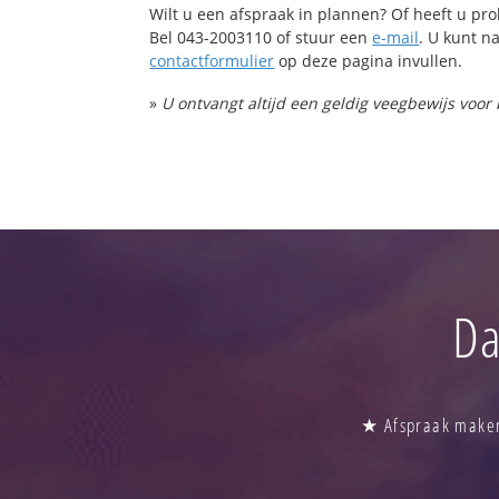
Wilt u een afspraak in plannen? Of heeft u p
Bel 043-2003110 of stuur een
e-mail
. U kunt na
contactformulier
op deze pagina invullen.
»
U ontvangt altijd een geldig veegbewijs voor
Da
★ Afspraak maken 