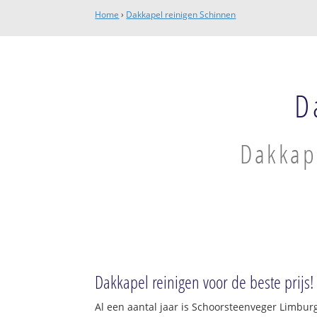
Home
›
Dakkapel reinigen Schinnen
D
Dakkape
Dakkapel reinigen voor de beste prijs!
Al een aantal jaar is Schoorsteenveger Limbur