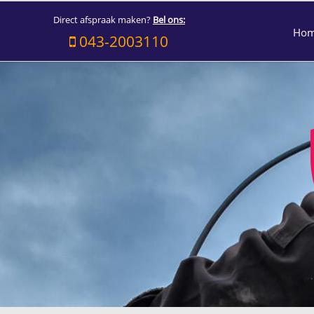
Direct afspraak maken?
Bel ons:
Ho
043-2003110