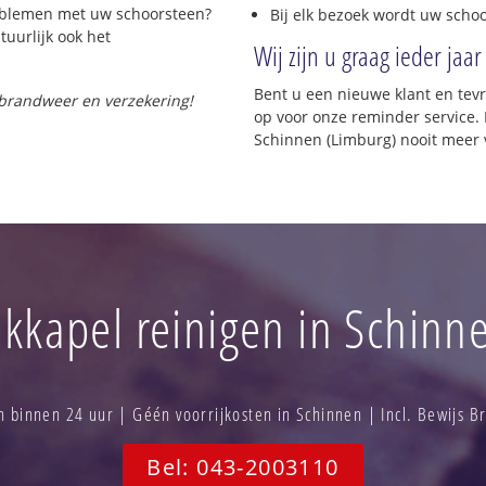
roblemen met uw schoorsteen?
Bij elk bezoek wordt uw scho
tuurlijk ook het
Wij zijn u graag ieder jaar
Bent u een nieuwe klant en te
 brandweer en verzekering!
op voor onze reminder service. 
Schinnen (Limburg) nooit meer 
kkapel reinigen in Schinn
binnen 24 uur | Géén voorrijkosten in Schinnen | Incl. Bewijs 
Bel: 043-2003110