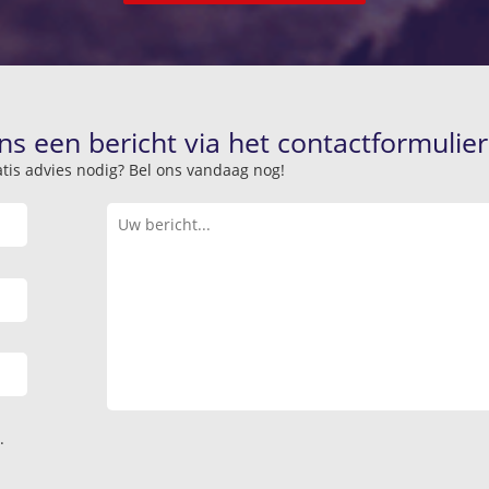
ns een bericht via het contactformulier
atis advies nodig? Bel ons vandaag nog!
.