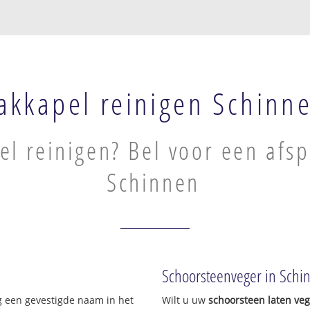
akkapel reinigen Schinn
l reinigen? Bel voor een afsp
Schinnen
Schoorsteenveger in Schi
g een gevestigde naam in het
Wilt u uw
schoorsteen laten ve