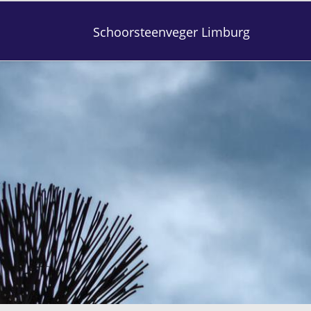
Schoorsteenveger Limburg