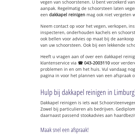
vegen van schoorstenen. U bent verzekerd van 
aanpak. Regelmatig de schoorsteen laten vegen
een
dakkapel reinigen
mag ook niet vergeten 
Neem contact op voor het vegen, verkopen, ins
inspecteren, onderhouden kachels en schoor
ook bellen voor advies op maat bij de aankoop
van uw schoorsteen. Ook bij een lekkende sch
Heeft u vragen aan of over een dakkapel reini
klantenservice via
☎ 043-2003110
voor verder
problemen in en om het huis. Vul vandaag nog
pagina in voor het plannen van een afspraak o
Hulp bij dakkapel reinigen in Limburg
Dakkapel reinigen is iets wat Schoorsteenvege
Zowel bij particulieren als bedrijven. Gedip
daarnaast passend stookadvies aan haardbezit
Maak snel een afspraak!