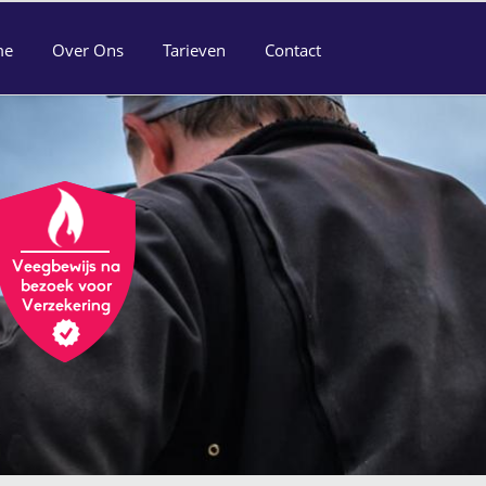
me
Over Ons
Tarieven
Contact