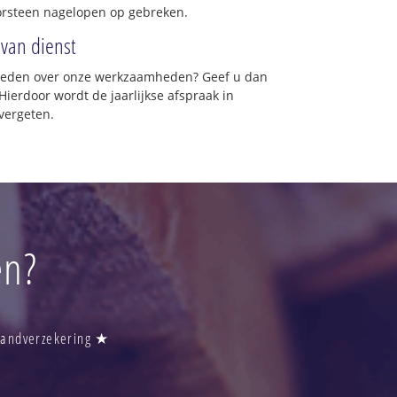
orsteen nagelopen op gebreken.
 van dienst
vreden over onze werkzaamheden? Geef u dan
Hierdoor wordt de jaarlijkse afspraak in
vergeten.
en?
Brandverzekering ★