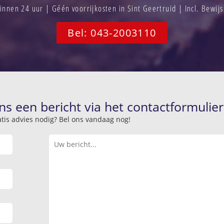
nnen 24 uur | Géén voorrijkosten in Sint Geertruid | Incl. Bewij
Bel: 043-2003110
ns een bericht via het contactformulier
atis advies nodig? Bel ons vandaag nog!