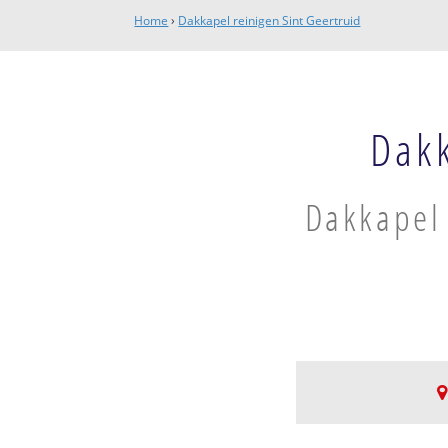
Home
›
Dakkapel reinigen Sint Geertruid
Dakk
Dakkapel 
Sint Geertruid