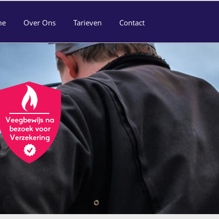
me
Over Ons
Tarieven
Contact