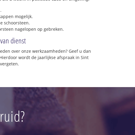
.
 kappen mogelijk.
e schoorsteen.
orsteen nagelopen op gebreken.
 van dienst
vreden over onze werkzaamheden? Geef u dan
ierdoor wordt de jaarlijkse afspraak in Sint
 vergeten.
ruid?