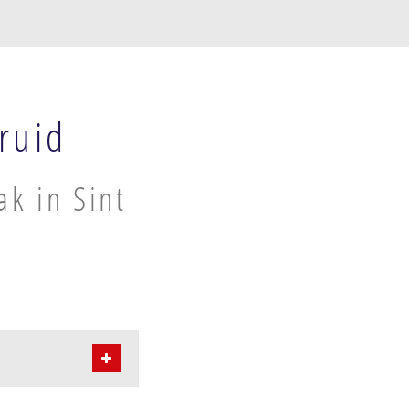
ruid
ak in Sint