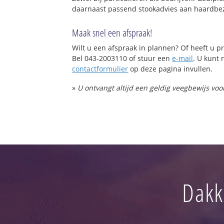
daarnaast passend stookadvies aan haardbez
Maak snel een afspraak!
Wilt u een afspraak in plannen? Of heeft u
Bel 043-2003110 of stuur een
e-mail
. U kunt 
contactformulier
op deze pagina invullen.
»
U ontvangt altijd een geldig veegbewijs vo
Dakk