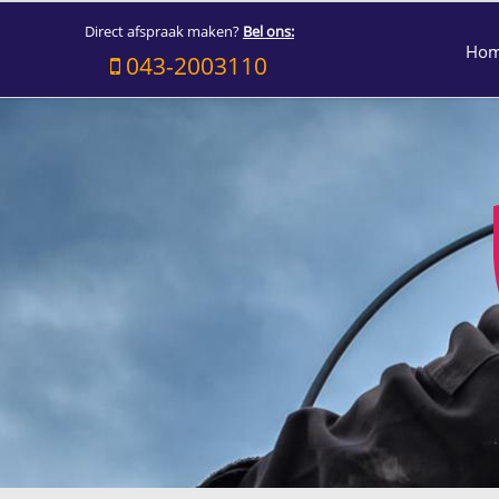
Direct afspraak maken?
Bel ons:
Ho
043-2003110