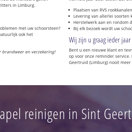
itters in Limburg.
Plaatsen van RVS rookkanalen
Levering van allerlei soorten
Herstelwerk aan en rondom d
 problemen met uw schoorsteen?
Bij elk bezoek wordt uw scho
natuurlijk ook het
Wij zijn u graag ieder jaar
Bent u een nieuwe klant en te
or brandweer en verzekering!
op voor onze reminder service. H
Geertruid (Limburg) nooit meer
apel reinigen in Sint Geert