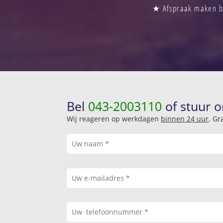
★ Afspraak maken bi
Bel
043-2003110
of stuur o
Wij reageren op werkdagen
binnen 24 uur
. Gr