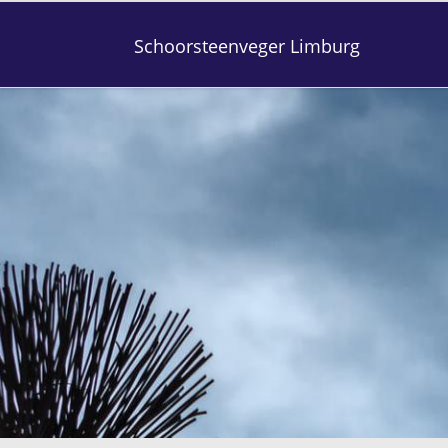
Schoorsteenveger Limburg