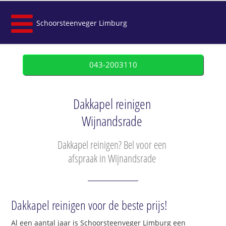
Schoorsteenveger Limburg
043-2003110
Dakkapel reinigen
Wijnandsrade
Dakkapel reinigen? Bel voor een
afspraak in Wijnandsrade
Dakkapel reinigen voor de beste prijs!
Al een aantal jaar is Schoorsteenveger Limburg een