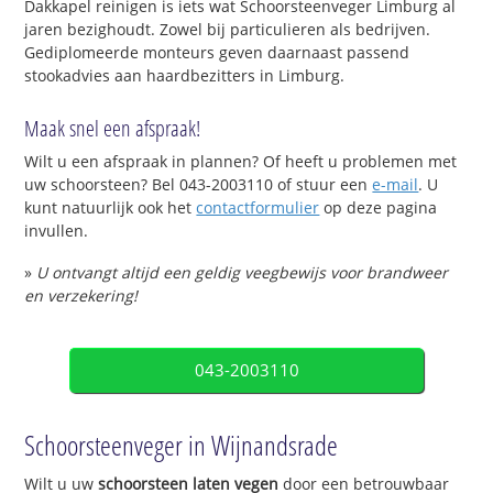
Dakkapel reinigen is iets wat Schoorsteenveger Limburg al
jaren bezighoudt. Zowel bij particulieren als bedrijven.
Gediplomeerde monteurs geven daarnaast passend
stookadvies aan haardbezitters in Limburg.
Maak snel een afspraak!
Wilt u een afspraak in plannen? Of heeft u problemen met
uw schoorsteen? Bel 043-2003110 of stuur een
e-mail
. U
kunt natuurlijk ook het
contactformulier
op deze pagina
invullen.
»
U ontvangt altijd een geldig veegbewijs voor brandweer
en verzekering!
043-2003110
Schoorsteenveger in Wijnandsrade
Wilt u uw
schoorsteen laten vegen
door een betrouwbaar