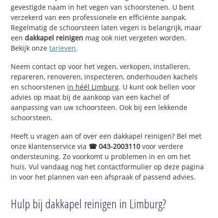
gevestigde naam in het vegen van schoorstenen. U bent
verzekerd van een professionele en efficiënte aanpak.
Regelmatig de schoorsteen laten vegen is belangrijk, maar
een
dakkapel reinigen
mag ook niet vergeten worden.
Bekijk onze
tarieven
.
Neem contact op voor het vegen, verkopen, installeren,
repareren, renoveren, inspecteren, onderhouden kachels
en schoorstenen
in héél Limburg
. U kunt ook bellen voor
advies op maat bij de aankoop van een kachel of
aanpassing van uw schoorsteen. Ook bij een lekkende
schoorsteen.
Heeft u vragen aan of over een dakkapel reinigen? Bel met
onze klantenservice via
☎ 043-2003110
voor verdere
ondersteuning. Zo voorkomt u problemen in en om het
huis. Vul vandaag nog het contactformulier op deze pagina
in voor het plannen van een afspraak of passend advies.
Hulp bij dakkapel reinigen in Limburg?