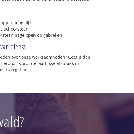
.
 kappen mogelijk.
e schoorsteen.
orsteen nagelopen op gebreken.
 van dienst
vreden over onze werkzaamheden? Geef u dan
Hierdoor wordt de jaarlijkse afspraak in
eer vergeten.
wald?