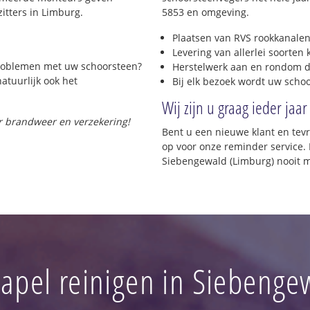
itters in Limburg.
5853 en omgeving.
Plaatsen van RVS rookkanalen
Levering van allerlei soorten
 problemen met uw schoorsteen?
Herstelwerk aan en rondom d
natuurlijk ook het
Bij elk bezoek wordt uw scho
Wij zijn u graag ieder jaar
or brandweer en verzekering!
Bent u een nieuwe klant en te
op voor onze reminder service. 
Siebengewald (Limburg) nooit m
apel reinigen in Siebenge