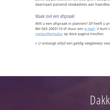
daarnaast passend stookadvies aan haardbez
Maak snel een afspraak!
Wilt u een afspraak in plannen? Of heeft u
Bel 043-2003110 of stuur een
e-mail
. U kunt 
contactformulier
op deze pagina invullen.
»
U ontvangt altijd een geldig veegbewijs vo
Dakk