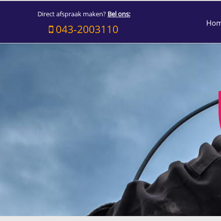
Direct afspraak maken?
Bel ons:
Ho
043-2003110