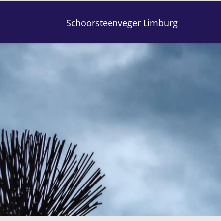
Schoorsteenveger Limburg