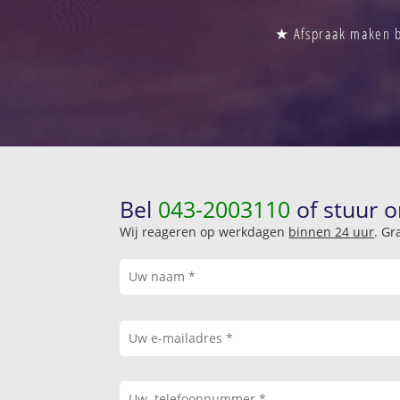
★ Afspraak maken bi
Bel
043-2003110
of stuur o
Wij reageren op werkdagen
binnen 24 uur
. Gr