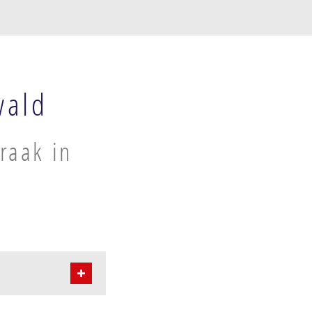
wald
raak in