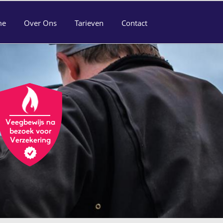
me
Over Ons
Tarieven
Contact