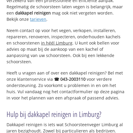
verzekerd van een professionele en efficiënte aanpak.
Regelmatig de schoorsteen laten vegen is belangrijk, maar
een
dakkapel reinigen
mag ook niet vergeten worden.
Bekijk onze
tarieven
.
Neem contact op voor het vegen, verkopen, installeren,
repareren, renoveren, inspecteren, onderhouden kachels
en schoorstenen
in héél Limburg
. U kunt ook bellen voor
advies op maat bij de aankoop van een kachel of
aanpassing van uw schoorsteen. Ook bij een lekkende
schoorsteen.
Heeft u vragen aan of over een dakkapel reinigen? Bel met
onze klantenservice via
☎ 043-2003110
voor verdere
ondersteuning. Zo voorkomt u problemen in en om het
huis. Vul vandaag nog het contactformulier op deze pagina
in voor het plannen van een afspraak of passend advies.
Hulp bij dakkapel reinigen in Limburg?
Dakkapel reinigen is iets wat Schoorsteenveger Limburg al
jaren bezighoudt. Zowel bij particulieren als bedrijven.