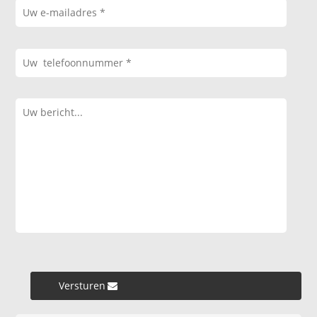
Versturen »