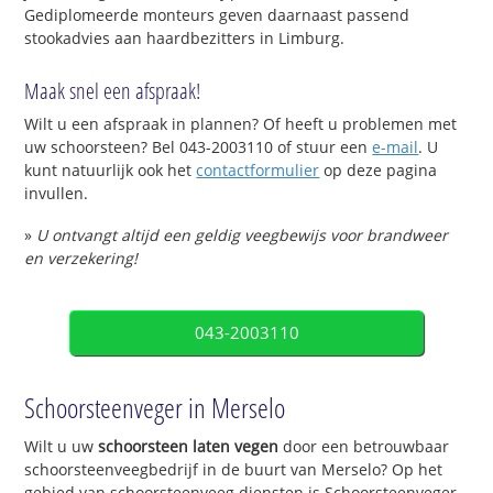
Gediplomeerde monteurs geven daarnaast passend
stookadvies aan haardbezitters in Limburg.
Maak snel een afspraak!
Wilt u een afspraak in plannen? Of heeft u problemen met
uw schoorsteen? Bel 043-2003110 of stuur een
e-mail
. U
kunt natuurlijk ook het
contactformulier
op deze pagina
invullen.
»
U ontvangt altijd een geldig veegbewijs voor brandweer
en verzekering!
043-2003110
Schoorsteenveger in Merselo
Wilt u uw
schoorsteen laten vegen
door een betrouwbaar
schoorsteenveegbedrijf in de buurt van Merselo? Op het
gebied van schoorsteenveeg diensten is Schoorsteenveger