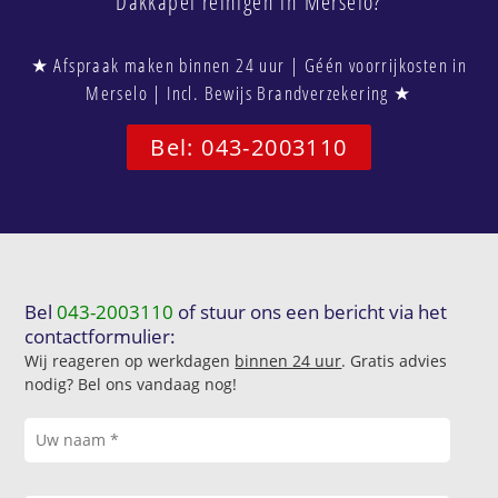
Dakkapel reinigen in Merselo?
★ Afspraak maken binnen 24 uur | Géén voorrijkosten in
Merselo | Incl. Bewijs Brandverzekering ★
Bel: 043-2003110
Bel
043-2003110
of stuur ons een bericht via het
contactformulier:
Wij reageren op werkdagen
binnen 24 uur
. Gratis advies
nodig? Bel ons vandaag nog!