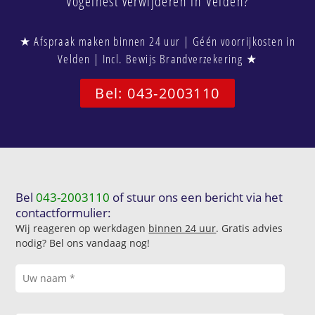
Vogelnest verwijderen in Velden?
★ Afspraak maken binnen 24 uur | Géén voorrijkosten in
Velden | Incl. Bewijs Brandverzekering ★
Bel: 043-2003110
Bel
043-2003110
of stuur ons een bericht via het
contactformulier:
Wij reageren op werkdagen
binnen 24 uur
. Gratis advies
nodig? Bel ons vandaag nog!