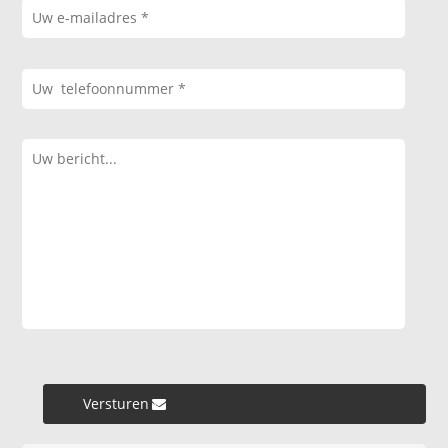
Versturen »