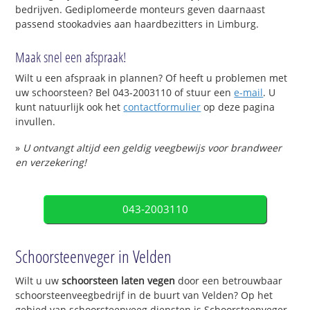
bedrijven. Gediplomeerde monteurs geven daarnaast
passend stookadvies aan haardbezitters in Limburg.
Maak snel een afspraak!
Wilt u een afspraak in plannen? Of heeft u problemen met
uw schoorsteen? Bel 043-2003110 of stuur een
e-mail
. U
kunt natuurlijk ook het
contactformulier
op deze pagina
invullen.
»
U ontvangt altijd een geldig veegbewijs voor brandweer
en verzekering!
043-2003110
Schoorsteenveger in Velden
Wilt u uw
schoorsteen laten vegen
door een betrouwbaar
schoorsteenveegbedrijf in de buurt van Velden? Op het
gebied van schoorsteenveeg diensten is Schoorsteenveger