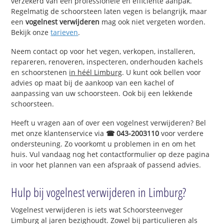
verzekerd van een professionele en efficiënte aanpak.
Regelmatig de schoorsteen laten vegen is belangrijk, maar
een
vogelnest verwijderen
mag ook niet vergeten worden.
Bekijk onze
tarieven
.
Neem contact op voor het vegen, verkopen, installeren,
repareren, renoveren, inspecteren, onderhouden kachels
en schoorstenen
in héél Limburg
. U kunt ook bellen voor
advies op maat bij de aankoop van een kachel of
aanpassing van uw schoorsteen. Ook bij een lekkende
schoorsteen.
Heeft u vragen aan of over een vogelnest verwijderen? Bel
met onze klantenservice via
☎ 043-2003110
voor verdere
ondersteuning. Zo voorkomt u problemen in en om het
huis. Vul vandaag nog het contactformulier op deze pagina
in voor het plannen van een afspraak of passend advies.
Hulp bij vogelnest verwijderen in Limburg?
Vogelnest verwijderen is iets wat Schoorsteenveger
Limburg al jaren bezighoudt. Zowel bij particulieren als