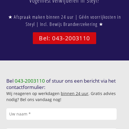
Vogelnest verwijderen in Steyl?
★ Afspraak maken binnen 24 uur | Géén voorrijkosten in
Steyl | Incl. Bewijs Brandverzekering ★
Bel: 043-2003110
Bel
043-2003110
of stuur ons een bericht via het
contactformulier:
Wij reageren op werkdagen
binnen 24 uur
. Gratis advies
nodig? Bel ons vandaag nog!