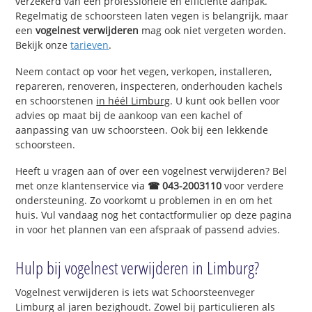
verzekerd van een professionele en efficiënte aanpak.
Regelmatig de schoorsteen laten vegen is belangrijk, maar
een
vogelnest verwijderen
mag ook niet vergeten worden.
Bekijk onze
tarieven
.
Neem contact op voor het vegen, verkopen, installeren,
repareren, renoveren, inspecteren, onderhouden kachels
en schoorstenen
in héél Limburg
. U kunt ook bellen voor
advies op maat bij de aankoop van een kachel of
aanpassing van uw schoorsteen. Ook bij een lekkende
schoorsteen.
Heeft u vragen aan of over een vogelnest verwijderen? Bel
met onze klantenservice via
☎ 043-2003110
voor verdere
ondersteuning. Zo voorkomt u problemen in en om het
huis. Vul vandaag nog het contactformulier op deze pagina
in voor het plannen van een afspraak of passend advies.
Hulp bij vogelnest verwijderen in Limburg?
Vogelnest verwijderen is iets wat Schoorsteenveger
Limburg al jaren bezighoudt. Zowel bij particulieren als