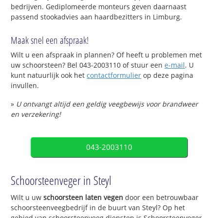
bedrijven. Gediplomeerde monteurs geven daarnaast
passend stookadvies aan haardbezitters in Limburg.
Maak snel een afspraak!
Wilt u een afspraak in plannen? Of heeft u problemen met
uw schoorsteen? Bel 043-2003110 of stuur een
e-mail
. U
kunt natuurlijk ook het
contactformulier
op deze pagina
invullen.
»
U ontvangt altijd een geldig veegbewijs voor brandweer
en verzekering!
043-2003110
Schoorsteenveger in Steyl
Wilt u uw
schoorsteen laten vegen
door een betrouwbaar
schoorsteenveegbedrijf in de buurt van Steyl? Op het
gebied van schoorsteenveeg diensten is Schoorsteenveger