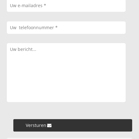
Versturen »