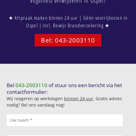
Vogelnest verwijderen in Ospel?
★ Afspraak maken binnen 24 uur | Géén voorrijkosten in
Ospel | Incl. Bewijs Brandverzekering ★
Bel: 043-2003110
Bel
043-2003110
of stuur ons een bericht via het
contactformulier:
Wij reageren op werkdagen
binnen 24 uur
. Gratis advies
nodig? Bel ons vandaag nog!