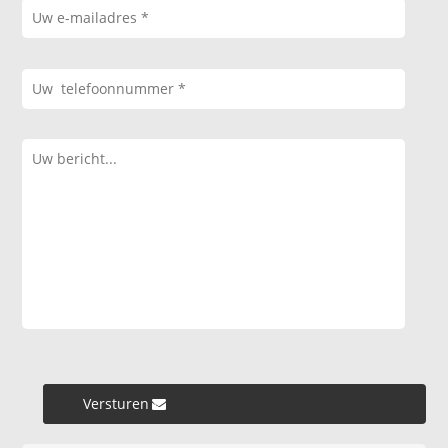
Versturen »