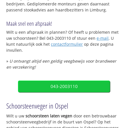
bedrijven. Gediplomeerde monteurs geven daarnaast
passend stookadvies aan haardbezitters in Limburg.
Maak snel een afspraak!
Wilt u een afspraak in plannen? Of heeft u problemen met
uw schoorsteen? Bel 043-2003110 of stuur een
e-mail
. U
kunt natuurlijk ook het
contactformulier
op deze pagina
invullen.
»
U ontvangt altijd een geldig veegbewijs voor brandweer
en verzekering!
043-2003110
Schoorsteenveger in Ospel
Wilt u uw
schoorsteen laten vegen
door een betrouwbaar
schoorsteenveegbedrijf in de buurt van Ospel? Op het
gebied van schoorsteenveeg diensten is Schoorsteenveger