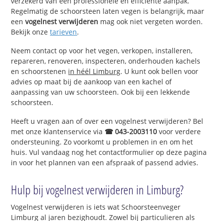
verzekerd van een professionele en efficiënte aanpak.
Regelmatig de schoorsteen laten vegen is belangrijk, maar
een
vogelnest verwijderen
mag ook niet vergeten worden.
Bekijk onze
tarieven
.
Neem contact op voor het vegen, verkopen, installeren,
repareren, renoveren, inspecteren, onderhouden kachels
en schoorstenen
in héél Limburg
. U kunt ook bellen voor
advies op maat bij de aankoop van een kachel of
aanpassing van uw schoorsteen. Ook bij een lekkende
schoorsteen.
Heeft u vragen aan of over een vogelnest verwijderen? Bel
met onze klantenservice via
☎ 043-2003110
voor verdere
ondersteuning. Zo voorkomt u problemen in en om het
huis. Vul vandaag nog het contactformulier op deze pagina
in voor het plannen van een afspraak of passend advies.
Hulp bij vogelnest verwijderen in Limburg?
Vogelnest verwijderen is iets wat Schoorsteenveger
Limburg al jaren bezighoudt. Zowel bij particulieren als