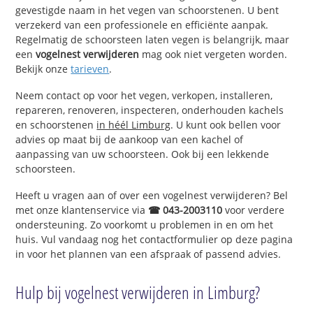
gevestigde naam in het vegen van schoorstenen. U bent
verzekerd van een professionele en efficiënte aanpak.
Regelmatig de schoorsteen laten vegen is belangrijk, maar
een
vogelnest verwijderen
mag ook niet vergeten worden.
Bekijk onze
tarieven
.
Neem contact op voor het vegen, verkopen, installeren,
repareren, renoveren, inspecteren, onderhouden kachels
en schoorstenen
in héél Limburg
. U kunt ook bellen voor
advies op maat bij de aankoop van een kachel of
aanpassing van uw schoorsteen. Ook bij een lekkende
schoorsteen.
Heeft u vragen aan of over een vogelnest verwijderen? Bel
met onze klantenservice via
☎ 043-2003110
voor verdere
ondersteuning. Zo voorkomt u problemen in en om het
huis. Vul vandaag nog het contactformulier op deze pagina
in voor het plannen van een afspraak of passend advies.
Hulp bij vogelnest verwijderen in Limburg?