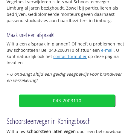
Vogelnest verwijderen is iets wat Schoorsteenveger
Limburg al jaren bezighoudt. Zowel bij particulieren als
bedrijven. Gediplomeerde monteurs geven daarnaast
passend stookadvies aan haardbezitters in Limburg.
Maak snel een afspraak!
Wilt u een afspraak in plannen? Of heeft u problemen met
uw schoorsteen? Bel 043-2003110 of stuur een
e-mail
. U
kunt natuurlijk ook het
contactformulier
op deze pagina
invullen.
»
U ontvangt altijd een geldig veegbewijs voor brandweer
en verzekering!
043-2003110
Schoorsteenveger in Koningsbosch
Wilt u uw
schoorsteen laten vegen
door een betrouwbaar