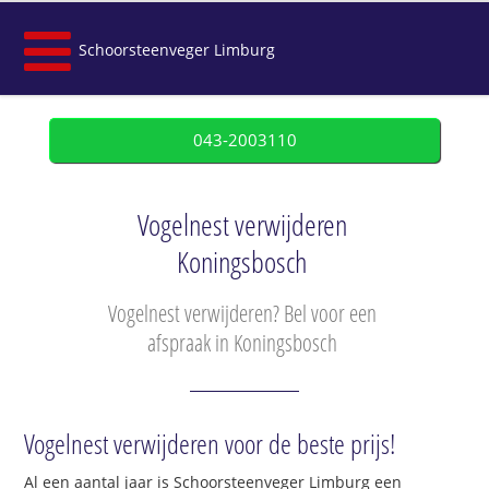
Schoorsteenveger Limburg
043-2003110
Vogelnest verwijderen
Koningsbosch
Vogelnest verwijderen? Bel voor een
afspraak in Koningsbosch
Vogelnest verwijderen voor de beste prijs!
Al een aantal jaar is Schoorsteenveger Limburg een