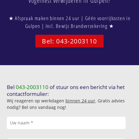
Vogelnest verwijderen in Gulpen?
★ Afspraak maken binnen 24 uur | Géén voorrijkosten in
Gulpen | Incl. Bewijs Brandverzekering ★
Bel: 043-2003110
Bel
043-2003110
of stuur ons een bericht via het
contactformulier:
Wij reageren op werkdagen
binnen 24 uur
. Gratis advies
nodig? Bel ons vandaag nog!