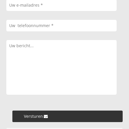
Versturen »