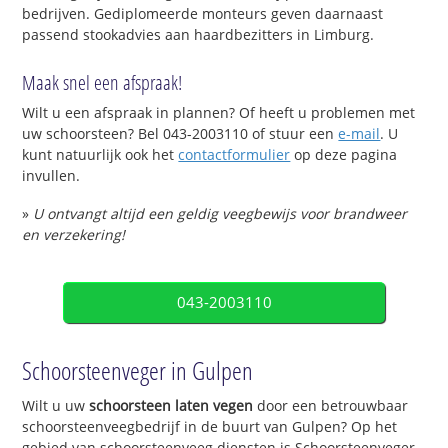
bedrijven. Gediplomeerde monteurs geven daarnaast
passend stookadvies aan haardbezitters in Limburg.
Maak snel een afspraak!
Wilt u een afspraak in plannen? Of heeft u problemen met
uw schoorsteen? Bel 043-2003110 of stuur een
e-mail
. U
kunt natuurlijk ook het
contactformulier
op deze pagina
invullen.
»
U ontvangt altijd een geldig veegbewijs voor brandweer
en verzekering!
043-2003110
Schoorsteenveger in Gulpen
Wilt u uw
schoorsteen laten vegen
door een betrouwbaar
schoorsteenveegbedrijf in de buurt van Gulpen? Op het
gebied van schoorsteenveeg diensten is Schoorsteenveger