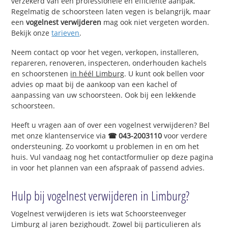
verzekerd van een professionele en efficiënte aanpak.
Regelmatig de schoorsteen laten vegen is belangrijk, maar
een
vogelnest verwijderen
mag ook niet vergeten worden.
Bekijk onze
tarieven
.
Neem contact op voor het vegen, verkopen, installeren,
repareren, renoveren, inspecteren, onderhouden kachels
en schoorstenen
in héél Limburg
. U kunt ook bellen voor
advies op maat bij de aankoop van een kachel of
aanpassing van uw schoorsteen. Ook bij een lekkende
schoorsteen.
Heeft u vragen aan of over een vogelnest verwijderen? Bel
met onze klantenservice via
☎ 043-2003110
voor verdere
ondersteuning. Zo voorkomt u problemen in en om het
huis. Vul vandaag nog het contactformulier op deze pagina
in voor het plannen van een afspraak of passend advies.
Hulp bij vogelnest verwijderen in Limburg?
Vogelnest verwijderen is iets wat Schoorsteenveger
Limburg al jaren bezighoudt. Zowel bij particulieren als