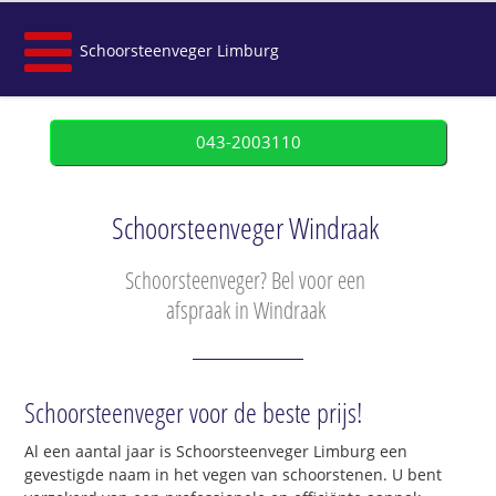
Schoorsteenveger Limburg
043-2003110
Schoorsteenveger Windraak
Schoorsteenveger? Bel voor een
afspraak in Windraak
Schoorsteenveger voor de beste prijs!
Al een aantal jaar is Schoorsteenveger Limburg een
gevestigde naam in het vegen van schoorstenen. U bent