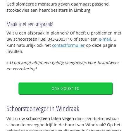
Gediplomeerde monteurs geven daarnaast passend
stookadvies aan haardbezitters in Limburg.
Maak snel een afspraak!
Wilt u een afspraak in plannen? Of heeft u problemen met
uw schoorsteen? Bel 043-2003110 of stuur een
e-mail
. U
kunt natuurlijk ook het
contactformulier
op deze pagina
invullen.
»
U ontvangt altijd een geldig veegbewijs voor brandweer
en verzekering!
043-2003110
Schoorsteenveger in Windraak
Wilt u uw
schoorsteen laten vegen
door een betrouwbaar
schoorsteenveegbedrijf in de buurt van Windraak? Op het
gebied van schoorsteenveeg diensten is Schoorsteenveger