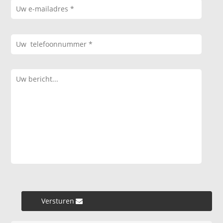
Versturen »