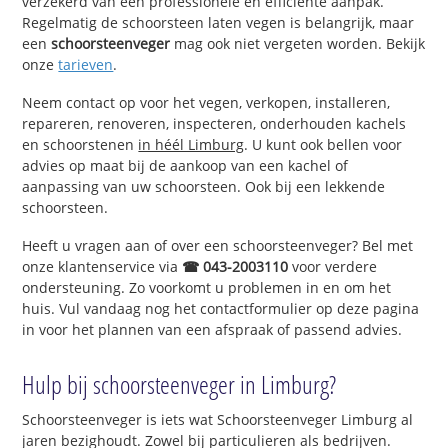
verzekerd van een professionele en efficiënte aanpak.
Regelmatig de schoorsteen laten vegen is belangrijk, maar
een
schoorsteenveger
mag ook niet vergeten worden. Bekijk
onze
tarieven
.
Neem contact op voor het vegen, verkopen, installeren,
repareren, renoveren, inspecteren, onderhouden kachels
en schoorstenen
in héél Limburg
. U kunt ook bellen voor
advies op maat bij de aankoop van een kachel of
aanpassing van uw schoorsteen. Ook bij een lekkende
schoorsteen.
Heeft u vragen aan of over een schoorsteenveger? Bel met
onze klantenservice via
☎ 043-2003110
voor verdere
ondersteuning. Zo voorkomt u problemen in en om het
huis. Vul vandaag nog het contactformulier op deze pagina
in voor het plannen van een afspraak of passend advies.
Hulp bij schoorsteenveger in Limburg?
Schoorsteenveger is iets wat Schoorsteenveger Limburg al
jaren bezighoudt. Zowel bij particulieren als bedrijven.