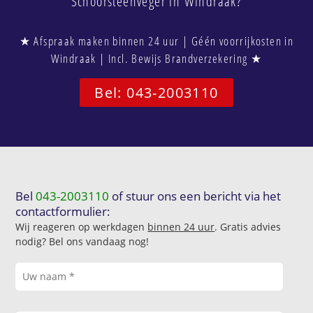
Schoorsteenveger in Windraak?
★ Afspraak maken binnen 24 uur | Géén voorrijkosten in
Windraak | Incl. Bewijs Brandverzekering ★
Bel: 043-2003110
Bel
043-2003110
of stuur ons een bericht via het
contactformulier:
Wij reageren op werkdagen
binnen 24 uur
. Gratis advies
nodig? Bel ons vandaag nog!