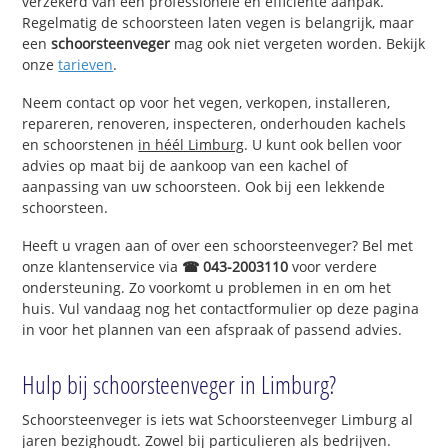
verzekerd van een professionele en efficiënte aanpak.
Regelmatig de schoorsteen laten vegen is belangrijk, maar
een
schoorsteenveger
mag ook niet vergeten worden. Bekijk
onze
tarieven
.
Neem contact op voor het vegen, verkopen, installeren,
repareren, renoveren, inspecteren, onderhouden kachels
en schoorstenen
in héél Limburg
. U kunt ook bellen voor
advies op maat bij de aankoop van een kachel of
aanpassing van uw schoorsteen. Ook bij een lekkende
schoorsteen.
Heeft u vragen aan of over een schoorsteenveger? Bel met
onze klantenservice via
☎ 043-2003110
voor verdere
ondersteuning. Zo voorkomt u problemen in en om het
huis. Vul vandaag nog het contactformulier op deze pagina
in voor het plannen van een afspraak of passend advies.
Hulp bij schoorsteenveger in Limburg?
Schoorsteenveger is iets wat Schoorsteenveger Limburg al
jaren bezighoudt. Zowel bij particulieren als bedrijven.