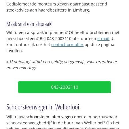
Gediplomeerde monteurs geven daarnaast passend
stookadvies aan haardbezitters in Limburg.
Maak snel een afspraak!
Wilt u een afspraak in plannen? Of heeft u problemen met
uw schoorsteen? Bel 043-2003110 of stuur een
e-mail
. U
kunt natuurlijk ook het
contactformulier
op deze pagina
invullen.
»
U ontvangt altijd een geldig veegbewijs voor brandweer
en verzekering!
043-2003110
Schoorsteenveger in Wellerlooi
Wilt u uw
schoorsteen laten vegen
door een betrouwbaar
schoorsteenveegbedrijf in de buurt van Wellerlooi? Op het
gebied van schoorsteenveeg diensten is Schoorsteenveger