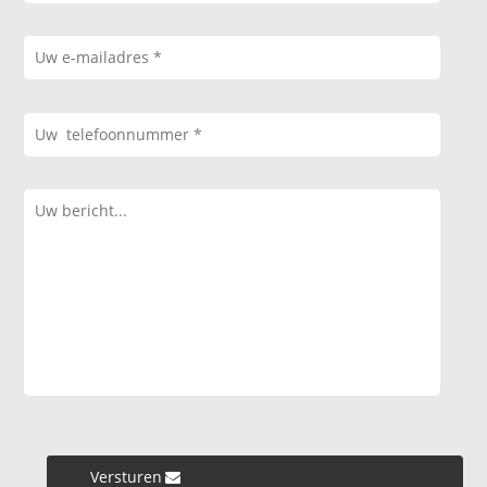
Versturen »