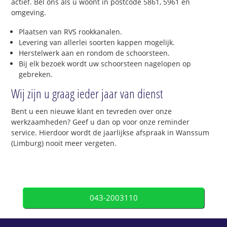
actief. Bel ons als u woont in postcode 5861, 5961 en
omgeving.
Plaatsen van RVS rookkanalen.
Levering van allerlei soorten kappen mogelijk.
Herstelwerk aan en rondom de schoorsteen.
Bij elk bezoek wordt uw schoorsteen nagelopen op
gebreken.
Wij zijn u graag ieder jaar van dienst
Bent u een nieuwe klant en tevreden over onze
werkzaamheden? Geef u dan op voor onze reminder
service. Hierdoor wordt de jaarlijkse afspraak in Wanssum
(Limburg) nooit meer vergeten.
043-2003110