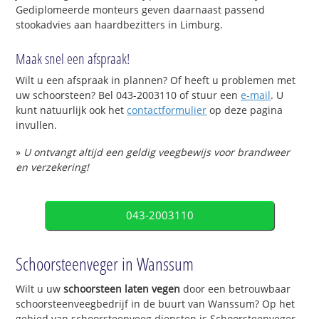
Gediplomeerde monteurs geven daarnaast passend
stookadvies aan haardbezitters in Limburg.
Maak snel een afspraak!
Wilt u een afspraak in plannen? Of heeft u problemen met
uw schoorsteen? Bel 043-2003110 of stuur een
e-mail
. U
kunt natuurlijk ook het
contactformulier
op deze pagina
invullen.
»
U ontvangt altijd een geldig veegbewijs voor brandweer
en verzekering!
043-2003110
Schoorsteenveger in Wanssum
Wilt u uw
schoorsteen laten vegen
door een betrouwbaar
schoorsteenveegbedrijf in de buurt van Wanssum? Op het
gebied van schoorsteenveeg diensten is Schoorsteenveger