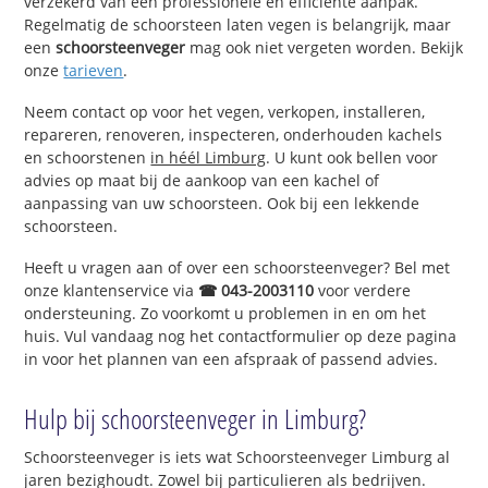
verzekerd van een professionele en efficiënte aanpak.
Regelmatig de schoorsteen laten vegen is belangrijk, maar
een
schoorsteenveger
mag ook niet vergeten worden. Bekijk
onze
tarieven
.
Neem contact op voor het vegen, verkopen, installeren,
repareren, renoveren, inspecteren, onderhouden kachels
en schoorstenen
in héél Limburg
. U kunt ook bellen voor
advies op maat bij de aankoop van een kachel of
aanpassing van uw schoorsteen. Ook bij een lekkende
schoorsteen.
Heeft u vragen aan of over een schoorsteenveger? Bel met
onze klantenservice via
☎ 043-2003110
voor verdere
ondersteuning. Zo voorkomt u problemen in en om het
huis. Vul vandaag nog het contactformulier op deze pagina
in voor het plannen van een afspraak of passend advies.
Hulp bij schoorsteenveger in Limburg?
Schoorsteenveger is iets wat Schoorsteenveger Limburg al
jaren bezighoudt. Zowel bij particulieren als bedrijven.