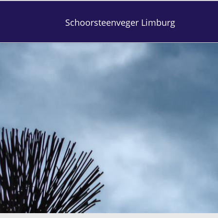
Schoorsteenveger Limburg