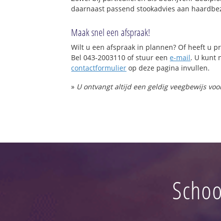
daarnaast passend stookadvies aan haardbez
Maak snel een afspraak!
Wilt u een afspraak in plannen? Of heeft u
Bel 043-2003110 of stuur een
e-mail
. U kunt 
contactformulier
op deze pagina invullen.
»
U ontvangt altijd een geldig veegbewijs vo
Schoo