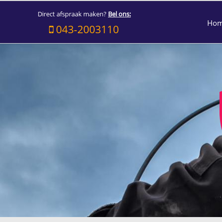
Direct afspraak maken?
Bel ons:
Ho
043-2003110