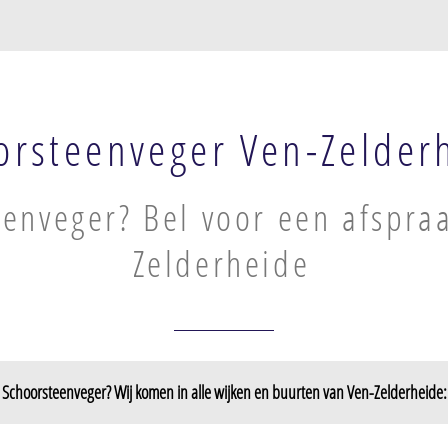
orsteenveger Ven-Zelder
enveger? Bel voor een afspraa
Zelderheide
Schoorsteenveger? Wij komen in alle wijken en buurten van Ven-Zelderheide: