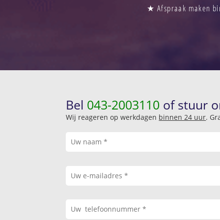
★ Afspraak maken bin
Bel
043-2003110
of stuur o
Wij reageren op werkdagen
binnen 24 uur
. Gr