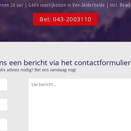
nen 24 uur | Géén voorrijkosten in Ven-Zelderheide | Incl. Bewi
Bel: 043-2003110
ns een bericht via het contactformulier
atis advies nodig? Bel ons vandaag nog!