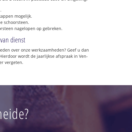
.
 kappen mogelijk.
e schoorsteen.
orsteen nagelopen op gebreken.
 van dienst
vreden over onze werkzaamheden? Geef u dan
Hierdoor wordt de jaarlijkse afspraak in Ven-
er vergeten.
heide?