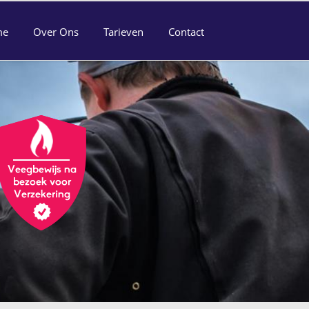
me
Over Ons
Tarieven
Contact