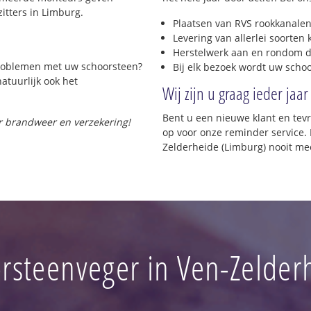
itters in Limburg.
Plaatsen van RVS rookkanalen
Levering van allerlei soorten
Herstelwerk aan en rondom d
 problemen met uw schoorsteen?
Bij elk bezoek wordt uw scho
natuurlijk ook het
Wij zijn u graag ieder jaar
Bent u een nieuwe klant en te
or brandweer en verzekering!
op voor onze reminder service. 
Zelderheide (Limburg) nooit me
rsteenveger in Ven-Zelder