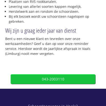
Plaatsen van RVS rookkanalen.
Levering van allerlei soorten kappen mogelijk.
Herstelwerk aan en rondom de schoorsteen.
Bij elk bezoek wordt uw schoorsteen nagelopen op
gebreken.
Wij zijn u graag ieder jaar van dienst
Bent u een nieuwe klant en tevreden over onze
werkzaamheden? Geef u dan op voor onze reminder
service. Hierdoor wordt de jaarlijkse afspraak in Vaals
(Limburg) nooit meer vergeten.
043-2003110