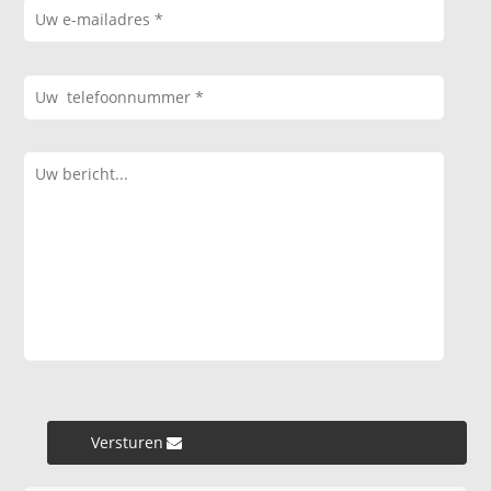
Versturen »