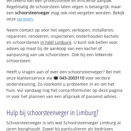
verzekerd van een professionele en efficiënte aanpak.
Regelmatig de schoorsteen laten vegen is belangrijk, maar
een
schoorsteenveger
mag ook niet vergeten worden. Bekijk
onze
tarieven
.
Neem contact op voor het vegen, verkopen, installeren,
repareren, renoveren, inspecteren, onderhouden kachels
en schoorstenen
in héél Limburg
. U kunt ook bellen voor
advies op maat bij de aankoop van een kachel of
aanpassing van uw schoorsteen. Ook bij een lekkende
schoorsteen.
Heeft u vragen aan of over een schoorsteenveger? Bel met
onze klantenservice via
☎ 043-2003110
voor verdere
ondersteuning. Zo voorkomt u problemen in en om het
huis. Vul vandaag nog het contactformulier op deze pagina
in voor het plannen van een afspraak of passend advies.
Hulp bij schoorsteenveger in Limburg?
Schoorsteenveger is iets wat Schoorsteenveger Limburg al
jaren bezighoudt. Zowel bij particulieren als bedrijven.