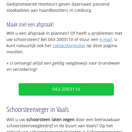
Gediplomeerde monteurs geven daarnaast passend
stookadvies aan haardbezitters in Limburg.
Maak snel een afspraak!
Wilt u een afspraak in plannen? Of heeft u problemen met
uw schoorsteen? Bel 043-2003110 of stuur een
e-mail
. U
kunt natuurlijk ook het
contactformulier
op deze pagina
invullen.
»
U ontvangt altijd een geldig veegbewijs voor brandweer
en verzekering!
043-2003110
Schoorsteenveger in Vaals
Wilt u uw
schoorsteen laten vegen
door een betrouwbaar
schoorsteenveegbedrijf in de buurt van Vaals? Op het
gebied van schoorsteenveeg diensten is Schoorsteenveger