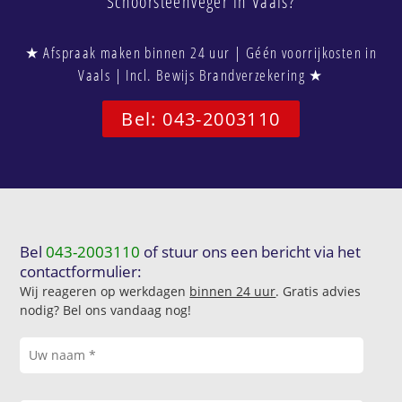
Schoorsteenveger in Vaals?
★ Afspraak maken binnen 24 uur | Géén voorrijkosten in
Vaals | Incl. Bewijs Brandverzekering ★
Bel: 043-2003110
Bel
043-2003110
of stuur ons een bericht via het
contactformulier:
Wij reageren op werkdagen
binnen 24 uur
. Gratis advies
nodig? Bel ons vandaag nog!