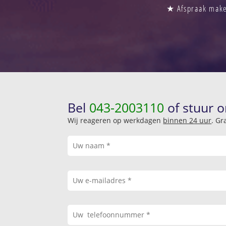
★ Afspraak maken
Bel
043-2003110
of stuur o
Wij reageren op werkdagen
binnen 24 uur
. Gr