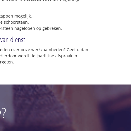
.
 kappen mogelijk.
e schoorsteen.
orsteen nagelopen op gebreken.
 van dienst
vreden over onze werkzaamheden? Geef u dan
Hierdoor wordt de jaarlijkse afspraak in
rgeten.
y?