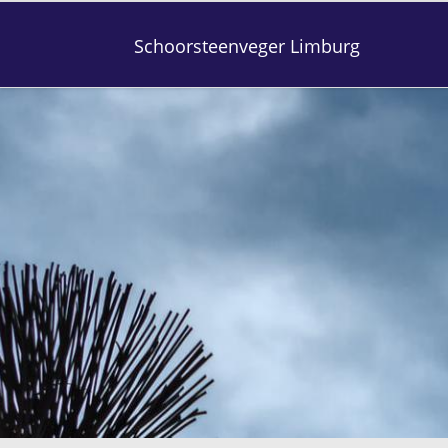
Schoorsteenveger Limburg