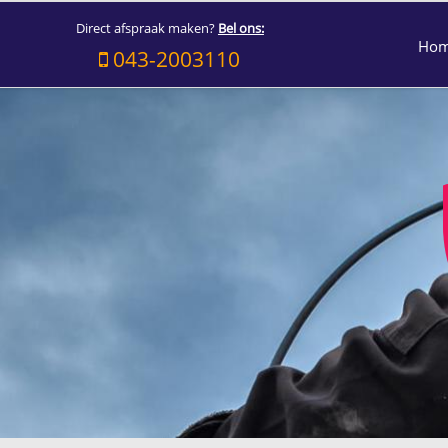
Direct afspraak maken?
Bel ons:
Ho
043-2003110