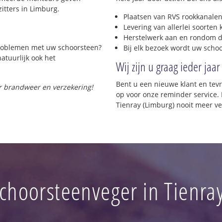
itters in Limburg.
Plaatsen van RVS rookkanalen
Levering van allerlei soorten
Herstelwerk aan en rondom d
 problemen met uw schoorsteen?
Bij elk bezoek wordt uw scho
natuurlijk ook het
Wij zijn u graag ieder jaar
Bent u een nieuwe klant en te
or brandweer en verzekering!
op voor onze reminder service. 
Tienray (Limburg) nooit meer ve
choorsteenveger in Tienra