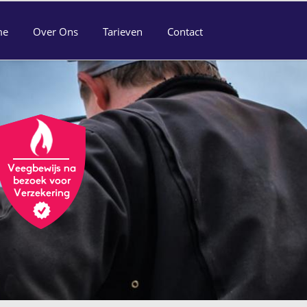
me
Over Ons
Tarieven
Contact