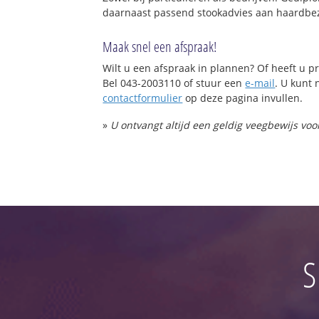
daarnaast passend stookadvies aan haardbez
Maak snel een afspraak!
Wilt u een afspraak in plannen? Of heeft u
Bel 043-2003110 of stuur een
e-mail
. U kunt 
contactformulier
op deze pagina invullen.
»
U ontvangt altijd een geldig veegbewijs vo
S