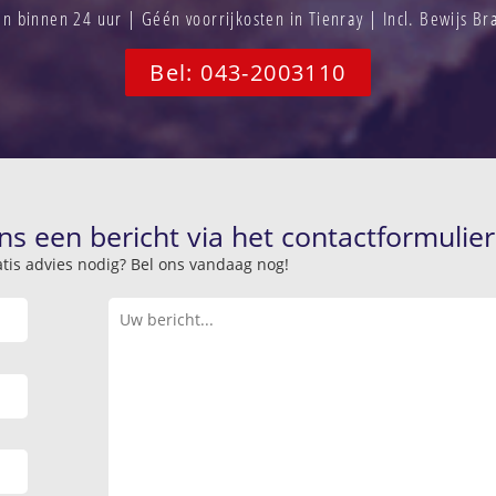
 binnen 24 uur | Géén voorrijkosten in Tienray | Incl. Bewijs B
Bel: 043-2003110
ns een bericht via het contactformulier
atis advies nodig? Bel ons vandaag nog!