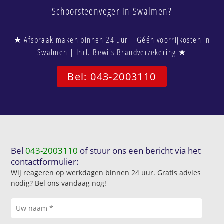
Schoorsteenveger in Swalmen?
★ Afspraak maken binnen 24 uur | Géén voorrijkosten in
Swalmen | Incl. Bewijs Brandverzekering ★
Bel: 043-2003110
Bel
043-2003110
of stuur ons een bericht via het
contactformulier:
Wij reageren op werkdagen
binnen 24 uur
. Gratis advies
nodig? Bel ons vandaag nog!