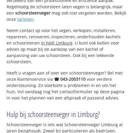
verzekerd van een professionele en efficiënte aanpak.
Regelmatig de schoorsteen laten vegen is belangrijk, maar
een
schoorsteenveger
mag ook niet vergeten worden. Bekijk
onze
tarieven
.
Neem contact op voor het vegen, verkopen, installeren,
repareren, renoveren, inspecteren, onderhouden kachels
en schoorstenen
in héél Limburg
. U kunt ook bellen voor
advies op maat bij de aankoop van een kachel of
aanpassing van uw schoorsteen. Ook bij een lekkende
schoorsteen.
Heeft u vragen aan of over een schoorsteenveger? Bel met
onze klantenservice via
☎ 043-2003110
voor verdere
ondersteuning. Zo voorkomt u problemen in en om het
huis. Vul vandaag nog het contactformulier op deze pagina
in voor het plannen van een afspraak of passend advies.
Hulp bij schoorsteenveger in Limburg?
Schoorsteenveger is iets wat Schoorsteenveger Limburg al
jaren bezighoudt. Zowel bij particulieren als bedrijven.