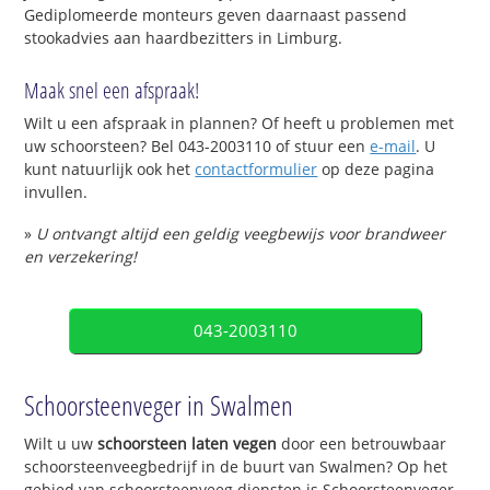
Gediplomeerde monteurs geven daarnaast passend
stookadvies aan haardbezitters in Limburg.
Maak snel een afspraak!
Wilt u een afspraak in plannen? Of heeft u problemen met
uw schoorsteen? Bel 043-2003110 of stuur een
e-mail
. U
kunt natuurlijk ook het
contactformulier
op deze pagina
invullen.
»
U ontvangt altijd een geldig veegbewijs voor brandweer
en verzekering!
043-2003110
Schoorsteenveger in Swalmen
Wilt u uw
schoorsteen laten vegen
door een betrouwbaar
schoorsteenveegbedrijf in de buurt van Swalmen? Op het
gebied van schoorsteenveeg diensten is Schoorsteenveger