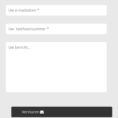
Versturen »