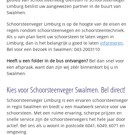
Limburg beslist uw aangewezen partner in de buurt van
Swalmen.
Schoorsteenveger Limburg is op de hoogte van de eisen en
regels rondom schoorsteenvegen en schoorsteentechniek.
Als u van plan bent uw schoorsteen te laten vegen in
Limburg, dan is het belangrijk u goed te laten
informeren
.
Bel voor een bezoek in Swalmen: 043-2003110
Heeft u een folder in de bus ontvangen?
Bel dan snel voor
een afspraak, want dan zijn wij zéér binnenkort bij u in
Swalmen.
Kies voor Schoorsteenveger Swalmen. Bel direct!
Schoorsteenveger Limburg is een ervaren schoorsteenveger
in regio Swalmen en biedt u een maatwerk service voor uw
schoorsteen. Met een ruime ervaring, scherpe prijzen en
snelle service zijn de schoorsteenvegers het hele jaar door
actief. Bel ons als u woont in postcode 6041, 6049, 6071 en
omgeving.