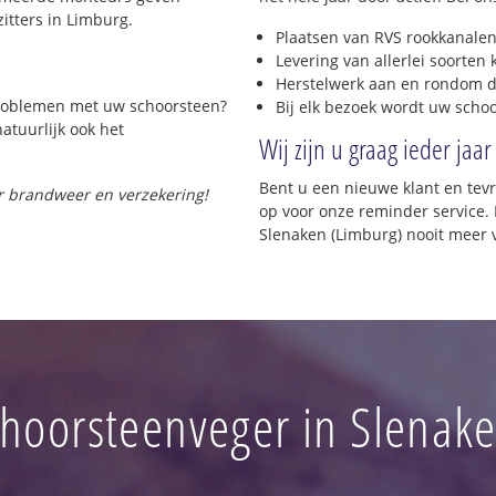
itters in Limburg.
Plaatsen van RVS rookkanalen
Levering van allerlei soorten
Herstelwerk aan en rondom d
 problemen met uw schoorsteen?
Bij elk bezoek wordt uw scho
natuurlijk ook het
Wij zijn u graag ieder jaar
Bent u een nieuwe klant en te
or brandweer en verzekering!
op voor onze reminder service. 
Slenaken (Limburg) nooit meer 
hoorsteenveger in Slenak