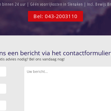
binnen 24 uur | Géén voorrijkosten in Slenaken | Incl. Bewijs 
Bel: 043-2003110
ns een bericht via het contactformulier
atis advies nodig? Bel ons vandaag nog!