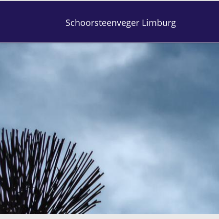
Schoorsteenveger Limburg