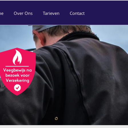
me
Over Ons
Tarieven
Contact