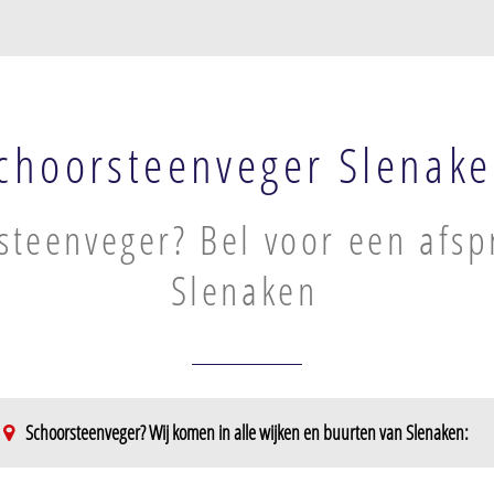
choorsteenveger Slenak
steenveger? Bel voor een afsp
Slenaken
Schoorsteenveger? Wij komen in alle wijken en buurten van Slenaken: