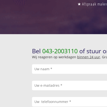
★ Afspraak maken 
Bel
043-2003110
of stuur o
Wij reageren op werkdagen
binnen 24 uur
. Gr