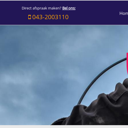
Direct afspraak maken?
Bel ons:
Ho
043-2003110