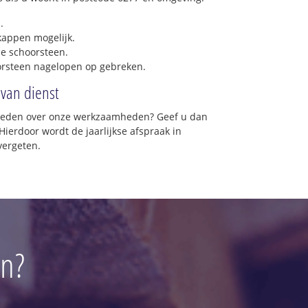
.
 kappen mogelijk.
e schoorsteen.
orsteen nagelopen op gebreken.
 van dienst
vreden over onze werkzaamheden? Geef u dan
Hierdoor wordt de jaarlijkse afspraak in
vergeten.
en?