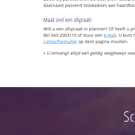
daarnaast passend stookadvies aan haardbez
Maak snel een afspraak!
Wilt u een afspraak in plannen? Of heeft u
Bel 043-2003110 of stuur een
e-mail
. U kunt 
contactformulier
op deze pagina invullen.
»
U ontvangt altijd een geldig veegbewijs vo
Sc