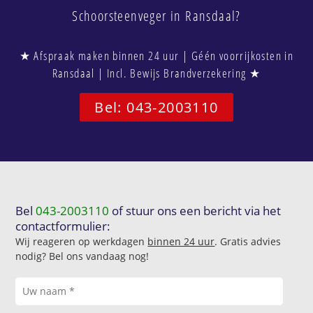
Schoorsteenveger in Ransdaal?
★ Afspraak maken binnen 24 uur | Géén voorrijkosten in
Ransdaal | Incl. Bewijs Brandverzekering ★
Bel: 043-2003110
Bel
043-2003110
of stuur ons een bericht via het
contactformulier:
Wij reageren op werkdagen
binnen 24 uur
. Gratis advies
nodig? Bel ons vandaag nog!