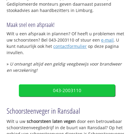
Gediplomeerde monteurs geven daarnaast passend
stookadvies aan haardbezitters in Limburg.
Maak snel een afspraak!
Wilt u een afspraak in plannen? Of heeft u problemen met
uw schoorsteen? Bel 043-2003110 of stuur een
e-mail
. U
kunt natuurlijk ook het
contactformulier
op deze pagina
invullen.
»
U ontvangt altijd een geldig veegbewijs voor brandweer
en verzekering!
043-2003110
Schoorsteenveger in Ransdaal
Wilt u uw
schoorsteen laten vegen
door een betrouwbaar
schoorsteenveegbedrijf in de buurt van Ransdaal? Op het
gebied van schoorsteenveeg diensten is Schoorsteenveger