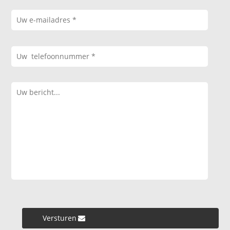
Versturen »