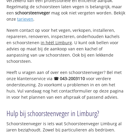
verzekerd van een professionele en efficiënte aanpak.
Regelmatig de schoorsteen laten vegen is belangrijk, maar
een
schoorsteenveger
mag ook niet vergeten worden. Bekijk
onze
tarieven
.
Neem contact op voor het vegen, verkopen, installeren,
repareren, renoveren, inspecteren, onderhouden kachels
en schoorstenen
in héél Limburg
. U kunt ook bellen voor
advies op maat bij de aankoop van een kachel of
aanpassing van uw schoorsteen. Ook bij een lekkende
schoorsteen.
Heeft u vragen aan of over een schoorsteenveger? Bel met
onze klantenservice via
☎ 043-2003110
voor verdere
ondersteuning. Zo voorkomt u problemen in en om het
huis. Vul vandaag nog het contactformulier op deze pagina
in voor het plannen van een afspraak of passend advies.
Hulp bij schoorsteenveger in Limburg?
Schoorsteenveger is iets wat Schoorsteenveger Limburg al
jaren bezighoudt. Zowel bij particulieren als bedrijven.