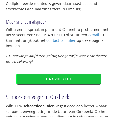
Gediplomeerde monteurs geven daarnaast passend
stookadvies aan haardbezitters in Limburg.
Maak snel een afspraak!
Wilt u een afspraak in plannen? Of heeft u problemen met
uw schoorsteen? Bel 043-2003110 of stuur een
e-mail
. U
kunt natuurlijk ook het
contactformulier
op deze pagina
invullen.
»
U ontvangt altijd een geldig veegbewijs voor brandweer
en verzekering!
043-2003110
Schoorsteenveger in Oirsbeek
Wilt u uw
schoorsteen laten vegen
door een betrouwbaar
schoorsteenveegbedrijf in de buurt van Oirsbeek? Op het
gebied van schoorsteenveeg diensten is Schoorsteenveger