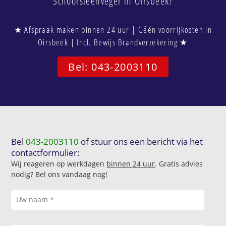
Schoorsteenveger in Oirsbeek?
★ Afspraak maken binnen 24 uur | Géén voorrijkosten in
Oirsbeek | Incl. Bewijs Brandverzekering ★
Bel: 043-2003110
Bel
043-2003110
of stuur ons een bericht via het
contactformulier:
Wij reageren op werkdagen
binnen 24 uur
. Gratis advies
nodig? Bel ons vandaag nog!