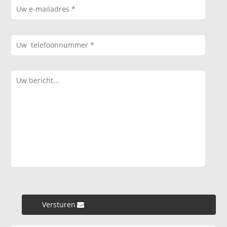
Versturen »