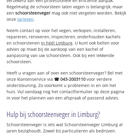
verzekerd van een professionele en efficiënte aanpak.
Regelmatig de schoorsteen laten vegen is belangrijk, maar
een
schoorsteenveger
mag ook niet vergeten worden. Bekijk
onze
tarieven
.
Neem contact op voor het vegen, verkopen, installeren,
repareren, renoveren, inspecteren, onderhouden kachels
en schoorstenen
in héél Limburg
. U kunt ook bellen voor
advies op maat bij de aankoop van een kachel of
aanpassing van uw schoorsteen. Ook bij een lekkende
schoorsteen.
Heeft u vragen aan of over een schoorsteenveger? Bel met
onze klantenservice via
☎ 043-2003110
voor verdere
ondersteuning. Zo voorkomt u problemen in en om het
huis. Vul vandaag nog het contactformulier op deze pagina
in voor het plannen van een afspraak of passend advies.
Hulp bij schoorsteenveger in Limburg?
Schoorsteenveger is iets wat Schoorsteenveger Limburg al
jaren bezighoudt. Zowel bij particulieren als bedrijven.