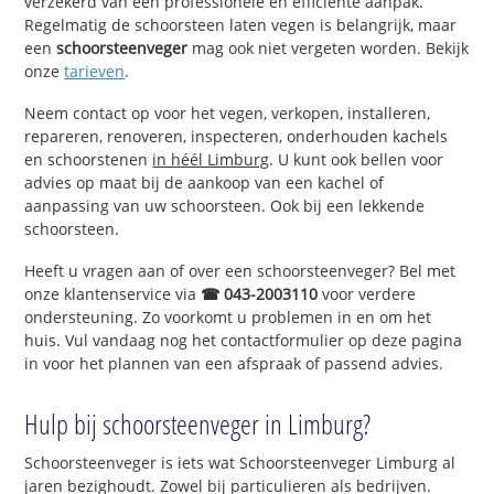
verzekerd van een professionele en efficiënte aanpak.
Regelmatig de schoorsteen laten vegen is belangrijk, maar
een
schoorsteenveger
mag ook niet vergeten worden. Bekijk
onze
tarieven
.
Neem contact op voor het vegen, verkopen, installeren,
repareren, renoveren, inspecteren, onderhouden kachels
en schoorstenen
in héél Limburg
. U kunt ook bellen voor
advies op maat bij de aankoop van een kachel of
aanpassing van uw schoorsteen. Ook bij een lekkende
schoorsteen.
Heeft u vragen aan of over een schoorsteenveger? Bel met
onze klantenservice via
☎ 043-2003110
voor verdere
ondersteuning. Zo voorkomt u problemen in en om het
huis. Vul vandaag nog het contactformulier op deze pagina
in voor het plannen van een afspraak of passend advies.
Hulp bij schoorsteenveger in Limburg?
Schoorsteenveger is iets wat Schoorsteenveger Limburg al
jaren bezighoudt. Zowel bij particulieren als bedrijven.