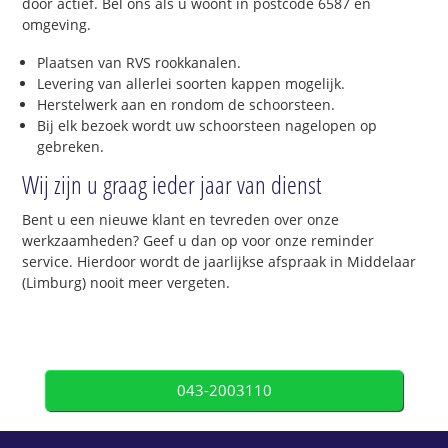
door actief. Bel ons als u woont in postcode 6587 en
omgeving.
Plaatsen van RVS rookkanalen.
Levering van allerlei soorten kappen mogelijk.
Herstelwerk aan en rondom de schoorsteen.
Bij elk bezoek wordt uw schoorsteen nagelopen op
gebreken.
Wij zijn u graag ieder jaar van dienst
Bent u een nieuwe klant en tevreden over onze
werkzaamheden? Geef u dan op voor onze reminder
service. Hierdoor wordt de jaarlijkse afspraak in Middelaar
(Limburg) nooit meer vergeten.
043-2003110