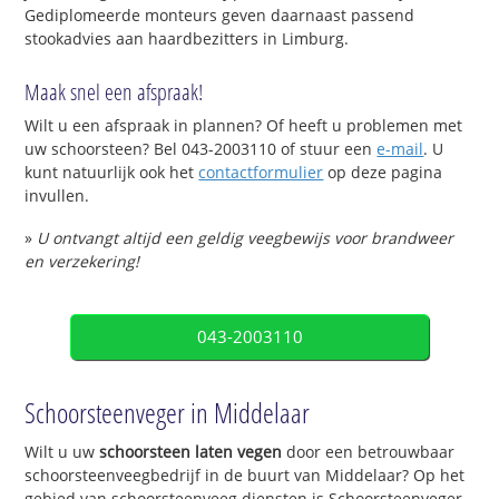
Gediplomeerde monteurs geven daarnaast passend
stookadvies aan haardbezitters in Limburg.
Maak snel een afspraak!
Wilt u een afspraak in plannen? Of heeft u problemen met
uw schoorsteen? Bel 043-2003110 of stuur een
e-mail
. U
kunt natuurlijk ook het
contactformulier
op deze pagina
invullen.
»
U ontvangt altijd een geldig veegbewijs voor brandweer
en verzekering!
043-2003110
Schoorsteenveger in Middelaar
Wilt u uw
schoorsteen laten vegen
door een betrouwbaar
schoorsteenveegbedrijf in de buurt van Middelaar? Op het
gebied van schoorsteenveeg diensten is Schoorsteenveger