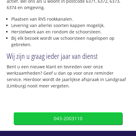
actief. Bel ons als u woont in postcode 6371, 6372, 6373,
6374 en omgeving.
Plaatsen van RVS rookkanalen.
Levering van allerlei soorten kappen mogelijk.
Herstelwerk aan en rondom de schoorsteen.
Bij elk bezoek wordt uw schoorsteen nagelopen op
gebreken.
Wij zijn u graag ieder jaar van dienst
Bent u een nieuwe klant en tevreden over onze
werkzaamheden? Geef u dan op voor onze reminder
service. Hierdoor wordt de jaarlijkse afspraak in Landgraaf
(Limburg) nooit meer vergeten.
043-2003110