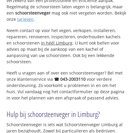
verzekerd van een professionele en efficiënte aanpak.
Regelmatig de schoorsteen laten vegen is belangrijk, maar
een
schoorsteenveger
mag ook niet vergeten worden. Bekijk
onze
tarieven
.
Neem contact op voor het vegen, verkopen, installeren,
repareren, renoveren, inspecteren, onderhouden kachels
en schoorstenen
in héél Limburg
. U kunt ook bellen voor
advies op maat bij de aankoop van een kachel of
aanpassing van uw schoorsteen. Ook bij een lekkende
schoorsteen.
Heeft u vragen aan of over een schoorsteenveger? Bel met
onze klantenservice via
☎ 043-2003110
voor verdere
ondersteuning. Zo voorkomt u problemen in en om het
huis. Vul vandaag nog het contactformulier op deze pagina
in voor het plannen van een afspraak of passend advies.
Hulp bij schoorsteenveger in Limburg?
Schoorsteenveger is iets wat Schoorsteenveger Limburg al
jaren bezighoudt. Zowel bij particulieren als bedrijven.