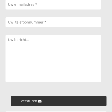
Versturen »