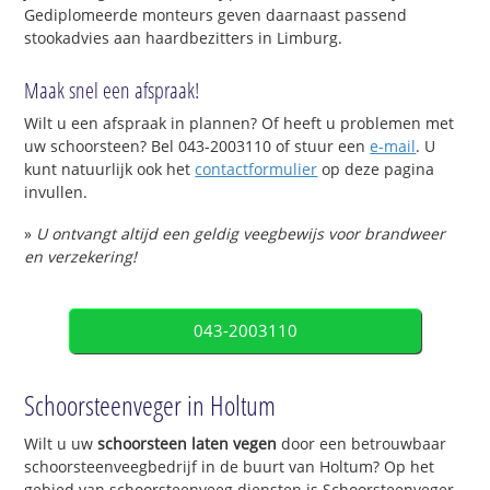
Gediplomeerde monteurs geven daarnaast passend
stookadvies aan haardbezitters in Limburg.
Maak snel een afspraak!
Wilt u een afspraak in plannen? Of heeft u problemen met
uw schoorsteen? Bel 043-2003110 of stuur een
e-mail
. U
kunt natuurlijk ook het
contactformulier
op deze pagina
invullen.
»
U ontvangt altijd een geldig veegbewijs voor brandweer
en verzekering!
043-2003110
Schoorsteenveger in Holtum
Wilt u uw
schoorsteen laten vegen
door een betrouwbaar
schoorsteenveegbedrijf in de buurt van Holtum? Op het
gebied van schoorsteenveeg diensten is Schoorsteenveger