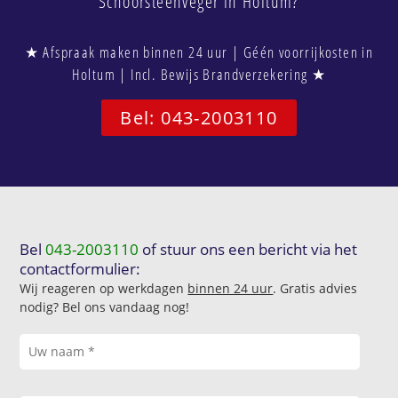
Schoorsteenveger in Holtum?
★ Afspraak maken binnen 24 uur | Géén voorrijkosten in
Holtum | Incl. Bewijs Brandverzekering ★
Bel: 043-2003110
Bel
043-2003110
of stuur ons een bericht via het
contactformulier:
Wij reageren op werkdagen
binnen 24 uur
. Gratis advies
nodig? Bel ons vandaag nog!