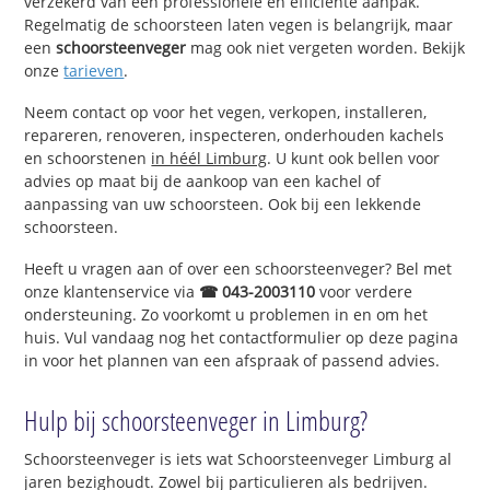
verzekerd van een professionele en efficiënte aanpak.
Regelmatig de schoorsteen laten vegen is belangrijk, maar
een
schoorsteenveger
mag ook niet vergeten worden. Bekijk
onze
tarieven
.
Neem contact op voor het vegen, verkopen, installeren,
repareren, renoveren, inspecteren, onderhouden kachels
en schoorstenen
in héél Limburg
. U kunt ook bellen voor
advies op maat bij de aankoop van een kachel of
aanpassing van uw schoorsteen. Ook bij een lekkende
schoorsteen.
Heeft u vragen aan of over een schoorsteenveger? Bel met
onze klantenservice via
☎ 043-2003110
voor verdere
ondersteuning. Zo voorkomt u problemen in en om het
huis. Vul vandaag nog het contactformulier op deze pagina
in voor het plannen van een afspraak of passend advies.
Hulp bij schoorsteenveger in Limburg?
Schoorsteenveger is iets wat Schoorsteenveger Limburg al
jaren bezighoudt. Zowel bij particulieren als bedrijven.