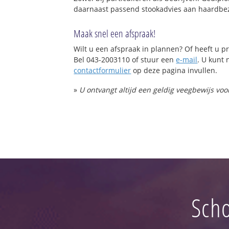
daarnaast passend stookadvies aan haardbez
Maak snel een afspraak!
Wilt u een afspraak in plannen? Of heeft u
Bel 043-2003110 of stuur een
e-mail
. U kunt 
contactformulier
op deze pagina invullen.
»
U ontvangt altijd een geldig veegbewijs vo
Scho