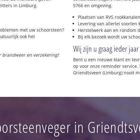
itters in Limburg.
5766 en omgeving.
Plaatsen van RVS rookkanalen
Levering van allerlei soorten
 problemen met uw schoorsteen?
Herstelwerk aan en rondom d
natuurlijk ook het
Bij elk bezoek wordt uw scho
Wij zijn u graag ieder jaar
or brandweer en verzekering!
Bent u een nieuwe klant en te
op voor onze reminder service. 
Griendtsveen (Limburg) nooit m
orsteenveger in Griendts