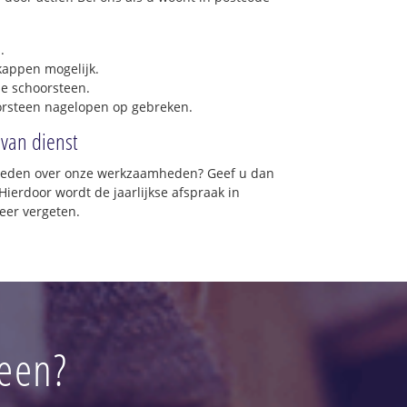
.
 kappen mogelijk.
e schoorsteen.
orsteen nagelopen op gebreken.
 van dienst
vreden over onze werkzaamheden? Geef u dan
Hierdoor wordt de jaarlijkse afspraak in
eer vergeten.
veen?