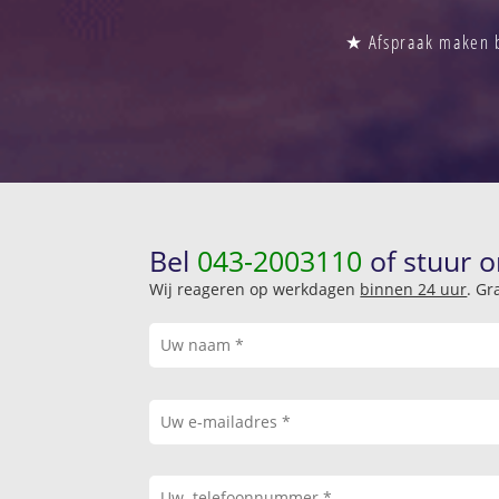
★ Afspraak maken bi
Bel
043-2003110
of stuur o
Wij reageren op werkdagen
binnen 24 uur
. Gr