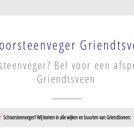
oorsteenveger Griendts
steenveger? Bel voor een afsp
Griendtsveen
Schoorsteenveger? Wij komen in alle wijken en buurten van Griendtsveen: