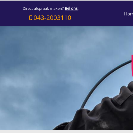
Direct afspraak maken?
Bel ons:
Ho
043-2003110