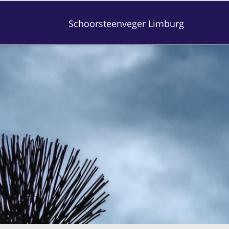
Schoorsteenveger Limburg