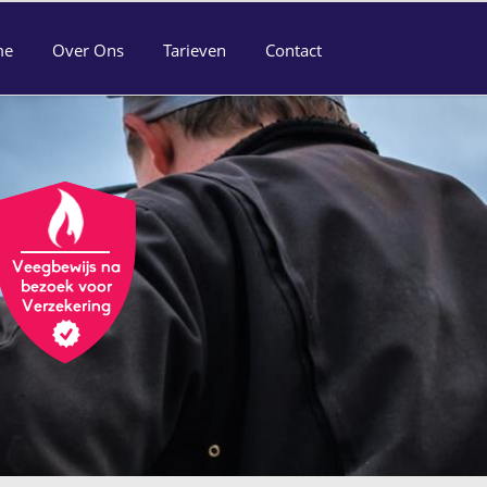
me
Over Ons
Tarieven
Contact