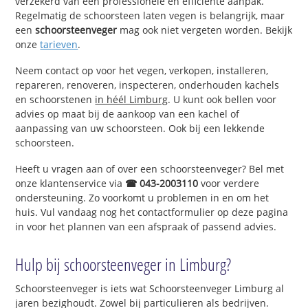
verzekerd van een professionele en efficiënte aanpak.
Regelmatig de schoorsteen laten vegen is belangrijk, maar
een
schoorsteenveger
mag ook niet vergeten worden. Bekijk
onze
tarieven
.
Neem contact op voor het vegen, verkopen, installeren,
repareren, renoveren, inspecteren, onderhouden kachels
en schoorstenen
in héél Limburg
. U kunt ook bellen voor
advies op maat bij de aankoop van een kachel of
aanpassing van uw schoorsteen. Ook bij een lekkende
schoorsteen.
Heeft u vragen aan of over een schoorsteenveger? Bel met
onze klantenservice via
☎ 043-2003110
voor verdere
ondersteuning. Zo voorkomt u problemen in en om het
huis. Vul vandaag nog het contactformulier op deze pagina
in voor het plannen van een afspraak of passend advies.
Hulp bij schoorsteenveger in Limburg?
Schoorsteenveger is iets wat Schoorsteenveger Limburg al
jaren bezighoudt. Zowel bij particulieren als bedrijven.