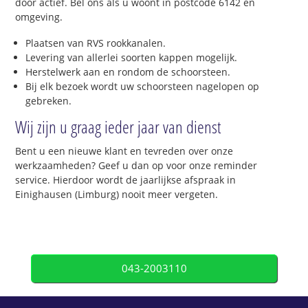
door actief. Bel ons als u woont in postcode 6142 en
omgeving.
Plaatsen van RVS rookkanalen.
Levering van allerlei soorten kappen mogelijk.
Herstelwerk aan en rondom de schoorsteen.
Bij elk bezoek wordt uw schoorsteen nagelopen op
gebreken.
Wij zijn u graag ieder jaar van dienst
Bent u een nieuwe klant en tevreden over onze
werkzaamheden? Geef u dan op voor onze reminder
service. Hierdoor wordt de jaarlijkse afspraak in
Einighausen (Limburg) nooit meer vergeten.
043-2003110