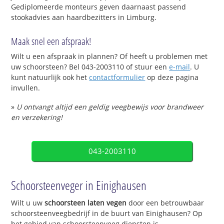
Gediplomeerde monteurs geven daarnaast passend
stookadvies aan haardbezitters in Limburg.
Maak snel een afspraak!
Wilt u een afspraak in plannen? Of heeft u problemen met
uw schoorsteen? Bel 043-2003110 of stuur een
e-mail
. U
kunt natuurlijk ook het
contactformulier
op deze pagina
invullen.
»
U ontvangt altijd een geldig veegbewijs voor brandweer
en verzekering!
043-2003110
Schoorsteenveger in Einighausen
Wilt u uw
schoorsteen laten vegen
door een betrouwbaar
schoorsteenveegbedrijf in de buurt van Einighausen? Op
het gebied van schoorsteenveeg diensten is