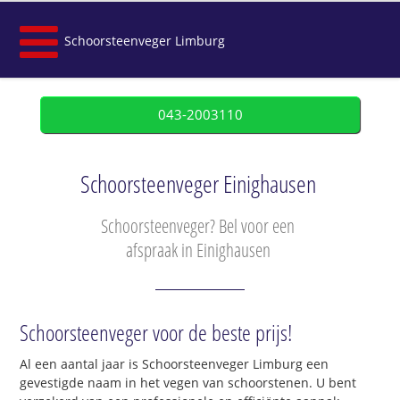
Schoorsteenveger Limburg
043-2003110
Schoorsteenveger Einighausen
Schoorsteenveger? Bel voor een
afspraak in Einighausen
Schoorsteenveger voor de beste prijs!
Al een aantal jaar is Schoorsteenveger Limburg een
gevestigde naam in het vegen van schoorstenen. U bent