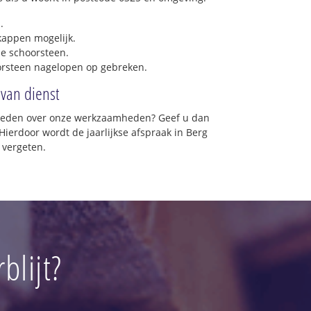
.
 kappen mogelijk.
e schoorsteen.
orsteen nagelopen op gebreken.
 van dienst
vreden over onze werkzaamheden? Geef u dan
Hierdoor wordt de jaarlijkse afspraak in Berg
 vergeten.
blijt?