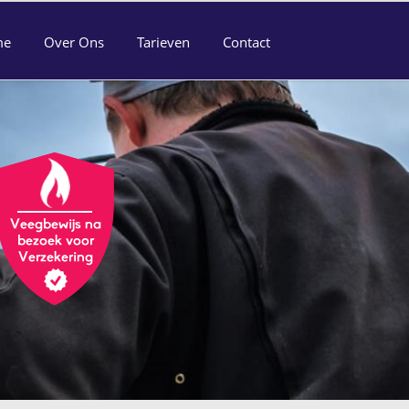
me
Over Ons
Tarieven
Contact