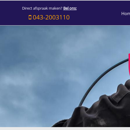
Direct afspraak maken?
Bel ons:
Ho
043-2003110