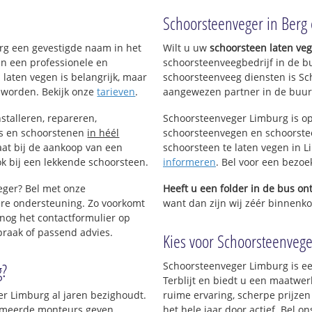
!
Schoorsteenveger in Berg e
urg een gevestigde naam in het
Wilt u uw
schoorsteen laten ve
an een professionele en
schoorsteenveegbedrijf in de bu
 laten vegen is belangrijk, maar
schoorsteenveeg diensten is Sc
 worden. Bekijk onze
tarieven
.
aangewezen partner in de buurt 
stalleren, repareren,
Schoorsteenveger Limburg is op
ls en schoorstenen
in héél
schoorsteenvegen en schoorstee
aat bij de aankoop van een
schoorsteen te laten vegen in Li
k bij een lekkende schoorsteen.
informeren
. Bel voor een bezoe
eger? Bel met onze
Heeft u een folder in de bus o
re ondersteuning. Zo voorkomt
want dan zijn wij zéér binnenkort
nog het contactformulier op
praak of passend advies.
Kies voor Schoorsteenveger 
g?
Schoorsteenveger Limburg is ee
Terblijt en biedt u een maatwer
er Limburg al jaren bezighoudt.
ruime ervaring, scherpe prijzen
plomeerde monteurs geven
het hele jaar door actief. Bel 