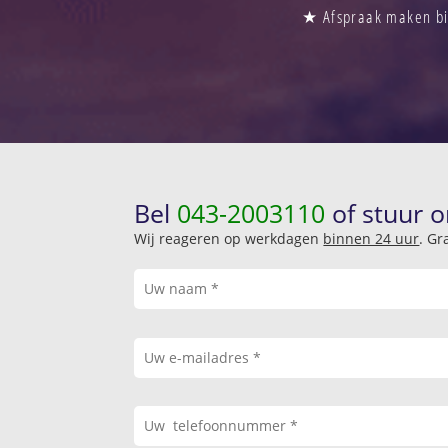
★ Afspraak maken bin
Bel
043-2003110
of stuur o
Wij reageren op werkdagen
binnen 24 uur
. Gr