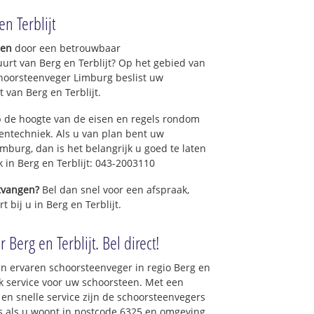
n Terblijt
gen
door een betrouwbaar
urt van Berg en Terblijt? Op het gebied van
hoorsteenveger Limburg beslist uw
van Berg en Terblijt.
 de hoogte van de eisen en regels rondom
ntechniek. Als u van plan bent uw
mburg, dan is het belangrijk u goed te laten
k in Berg en Terblijt: 043-2003110
ntvangen?
Bel dan snel voor een afspraak,
 bij u in Berg en Terblijt.
Berg en Terblijt. Bel direct!
n ervaren schoorsteenveger in regio Berg en
k service voor uw schoorsteen. Met een
 en snelle service zijn de schoorsteenvegers
ons als u woont in postcode 6325 en omgeving.