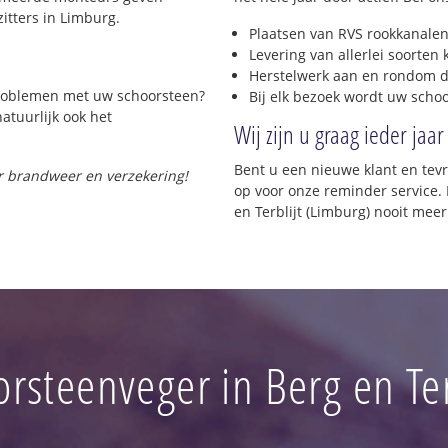
itters in Limburg.
Plaatsen van RVS rookkanalen
Levering van allerlei soorten
Herstelwerk aan en rondom d
 problemen met uw schoorsteen?
Bij elk bezoek wordt uw scho
natuurlijk ook het
Wij zijn u graag ieder jaar
Bent u een nieuwe klant en te
or brandweer en verzekering!
op voor onze reminder service. 
en Terblijt (Limburg) nooit meer
rsteenveger in Berg en Ter