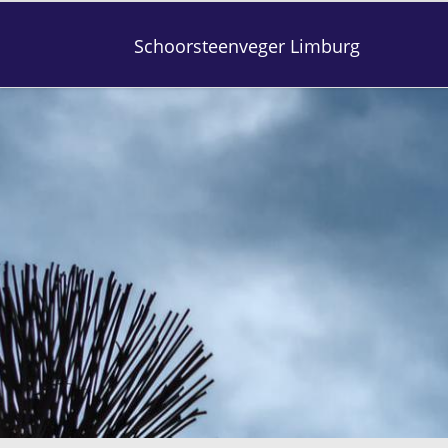
Schoorsteenveger Limburg