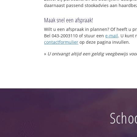
daarnaast passend stookadvies aan haardbez
Maak snel een afspraak!
Wilt u een afspraak in plannen? Of heeft u
Bel 043-2003110 of stuur een
e-mail
. U kunt 
contactformulier
op deze pagina invullen.
»
U ontvangt altijd een geldig veegbewijs vo
Schoo