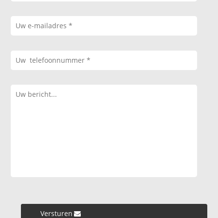
Versturen »