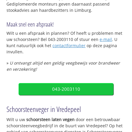
Gediplomeerde monteurs geven daarnaast passend
stookadvies aan haardbezitters in Limburg.
Maak snel een afspraak!
Wilt u een afspraak in plannen? Of heeft u problemen met
uw schoorsteen? Bel 043-2003110 of stuur een
e-mail
. U
kunt natuurlijk ook het
contactformulier
op deze pagina
invullen.
»
U ontvangt altijd een geldig veegbewijs voor brandweer
en verzekering!
043-2003110
Schoorsteenveger in Vredepeel
Wilt u uw
schoorsteen laten vegen
door een betrouwbaar
schoorsteenveegbedrijf in de buurt van Vredepeel? Op het
gebied van schoorsteenveeg diensten is Schoorsteenveger