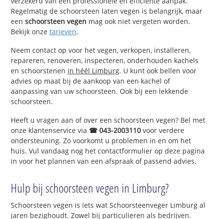
verzekerd van een professionele en efficiënte aanpak.
Regelmatig de schoorsteen laten vegen is belangrijk, maar
een
schoorsteen vegen
mag ook niet vergeten worden.
Bekijk onze
tarieven
.
Neem contact op voor het vegen, verkopen, installeren,
repareren, renoveren, inspecteren, onderhouden kachels
en schoorstenen
in héél Limburg
. U kunt ook bellen voor
advies op maat bij de aankoop van een kachel of
aanpassing van uw schoorsteen. Ook bij een lekkende
schoorsteen.
Heeft u vragen aan of over een schoorsteen vegen? Bel met
onze klantenservice via
☎ 043-2003110
voor verdere
ondersteuning. Zo voorkomt u problemen in en om het
huis. Vul vandaag nog het contactformulier op deze pagina
in voor het plannen van een afspraak of passend advies.
Hulp bij schoorsteen vegen in Limburg?
Schoorsteen vegen is iets wat Schoorsteenveger Limburg al
jaren bezighoudt. Zowel bij particulieren als bedrijven.