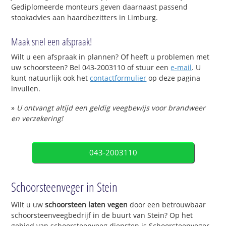
Gediplomeerde monteurs geven daarnaast passend
stookadvies aan haardbezitters in Limburg.
Maak snel een afspraak!
Wilt u een afspraak in plannen? Of heeft u problemen met
uw schoorsteen? Bel 043-2003110 of stuur een
e-mail
. U
kunt natuurlijk ook het
contactformulier
op deze pagina
invullen.
»
U ontvangt altijd een geldig veegbewijs voor brandweer
en verzekering!
043-2003110
Schoorsteenveger in Stein
Wilt u uw
schoorsteen laten vegen
door een betrouwbaar
schoorsteenveegbedrijf in de buurt van Stein? Op het
gebied van schoorsteenveeg diensten is Schoorsteenveger