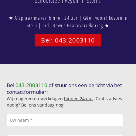
Schoorsteen vegen in Stein?
★ Afspraak maken binnen 24 uur | Géén voorrijkosten in
Stein | Incl. Bewijs Brandverzekering ★
Bel: 043-2003110
Bel
043-2003110
of stuur ons een bericht via het
contactformulier:
Wij reageren op werkdagen
binnen 24 uur
. Gratis advies
nodig? Bel ons vandaag nog!