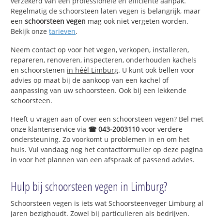
verzekerd van een professionele en efficiënte aanpak.
Regelmatig de schoorsteen laten vegen is belangrijk, maar
een
schoorsteen vegen
mag ook niet vergeten worden.
Bekijk onze
tarieven
.
Neem contact op voor het vegen, verkopen, installeren,
repareren, renoveren, inspecteren, onderhouden kachels
en schoorstenen
in héél Limburg
. U kunt ook bellen voor
advies op maat bij de aankoop van een kachel of
aanpassing van uw schoorsteen. Ook bij een lekkende
schoorsteen.
Heeft u vragen aan of over een schoorsteen vegen? Bel met
onze klantenservice via
☎ 043-2003110
voor verdere
ondersteuning. Zo voorkomt u problemen in en om het
huis. Vul vandaag nog het contactformulier op deze pagina
in voor het plannen van een afspraak of passend advies.
Hulp bij schoorsteen vegen in Limburg?
Schoorsteen vegen is iets wat Schoorsteenveger Limburg al
jaren bezighoudt. Zowel bij particulieren als bedrijven.