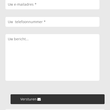
Versturen »