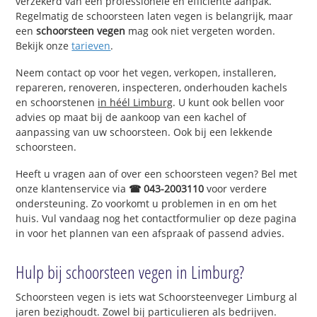
verzekerd van een professionele en efficiënte aanpak.
Regelmatig de schoorsteen laten vegen is belangrijk, maar
een
schoorsteen vegen
mag ook niet vergeten worden.
Bekijk onze
tarieven
.
Neem contact op voor het vegen, verkopen, installeren,
repareren, renoveren, inspecteren, onderhouden kachels
en schoorstenen
in héél Limburg
. U kunt ook bellen voor
advies op maat bij de aankoop van een kachel of
aanpassing van uw schoorsteen. Ook bij een lekkende
schoorsteen.
Heeft u vragen aan of over een schoorsteen vegen? Bel met
onze klantenservice via
☎ 043-2003110
voor verdere
ondersteuning. Zo voorkomt u problemen in en om het
huis. Vul vandaag nog het contactformulier op deze pagina
in voor het plannen van een afspraak of passend advies.
Hulp bij schoorsteen vegen in Limburg?
Schoorsteen vegen is iets wat Schoorsteenveger Limburg al
jaren bezighoudt. Zowel bij particulieren als bedrijven.