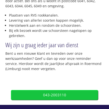
door actief. Bel ons als u woont in postcode 6041, 6042,
6043, 6044, 6045, 6049 en omgeving.
Plaatsen van RVS rookkanalen.
Levering van allerlei soorten kappen mogelijk.
Herstelwerk aan en rondom de schoorsteen.
Bij elk bezoek wordt uw schoorsteen nagelopen op
gebreken.
Wij zijn u graag ieder jaar van dienst
Bent u een nieuwe klant en tevreden over onze
werkzaamheden? Geef u dan op voor onze reminder
service. Hierdoor wordt de jaarlijkse afspraak in Roermond
(Limburg) nooit meer vergeten.
043-2003110