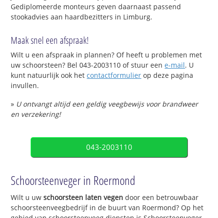
Gediplomeerde monteurs geven daarnaast passend
stookadvies aan haardbezitters in Limburg.
Maak snel een afspraak!
Wilt u een afspraak in plannen? Of heeft u problemen met
uw schoorsteen? Bel 043-2003110 of stuur een
e-mail
. U
kunt natuurlijk ook het
contactformulier
op deze pagina
invullen.
»
U ontvangt altijd een geldig veegbewijs voor brandweer
en verzekering!
043-2003110
Schoorsteenveger in Roermond
Wilt u uw
schoorsteen laten vegen
door een betrouwbaar
schoorsteenveegbedrijf in de buurt van Roermond? Op het
gebied van schoorsteenveeg diensten is Schoorsteenveger