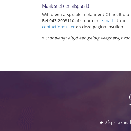
Maak snel een afspraak!
Wilt u een afspraak in plannen? Of heeft u
Bel 043-2003110 of stuur een
e-mail
. U kunt 
contactformulier
op deze pagina invullen.
»
U ontvangt altijd een geldig veegbewijs vo
★ Afspraak make