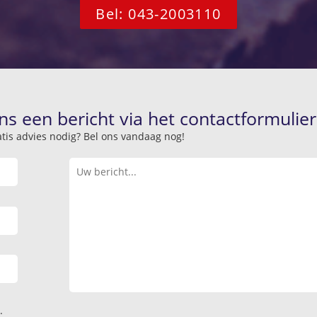
Bel: 043-2003110
ns een bericht via het contactformulier
atis advies nodig? Bel ons vandaag nog!
.