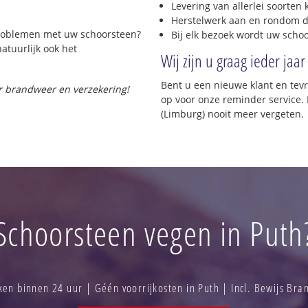
Levering van allerlei soorten
Herstelwerk aan en rondom d
 problemen met uw schoorsteen?
Bij elk bezoek wordt uw scho
natuurlijk ook het
Wij zijn u graag ieder jaar
Bent u een nieuwe klant en te
or brandweer en verzekering!
op voor onze reminder service. 
(Limburg) nooit meer vergeten.
Schoorsteen vegen in Puth
n binnen 24 uur | Géén voorrijkosten in Puth | Incl. Bewijs Br