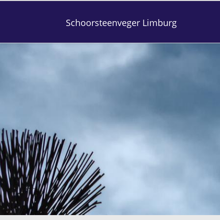
Schoorsteenveger Limburg