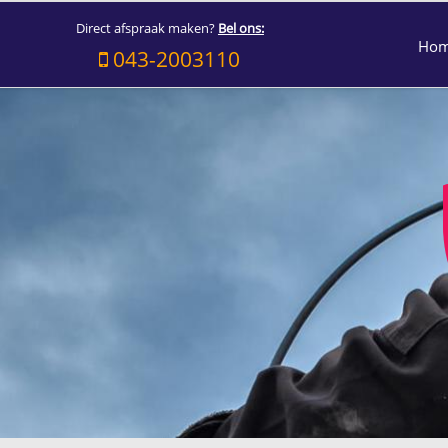
Direct afspraak maken?
Bel ons:
Ho
043-2003110