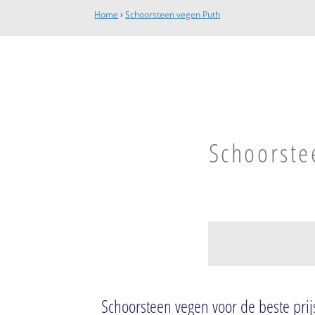
Home
›
Schoorsteen vegen Puth
Schoorste
Schinnen
Schinnen
Schoorsteen vegen voor de beste prij
Puth