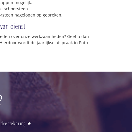
 kappen mogelijk.
e schoorsteen.
orsteen nagelopen op gebreken.
 van dienst
vreden over onze werkzaamheden? Geef u dan
Hierdoor wordt de jaarlijkse afspraak in Puth
?
andverzekering ★