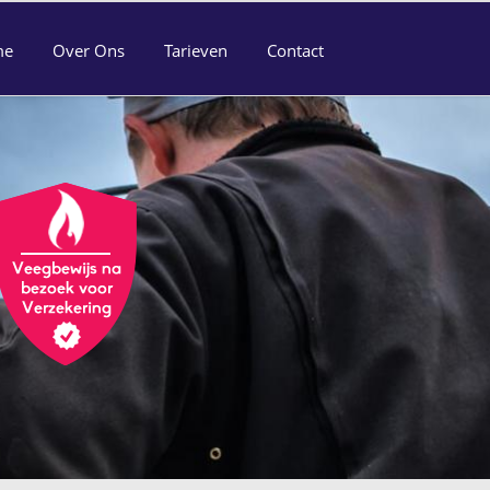
me
Over Ons
Tarieven
Contact