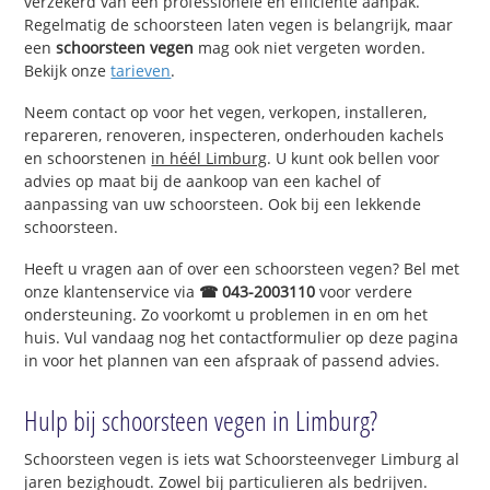
verzekerd van een professionele en efficiënte aanpak.
Regelmatig de schoorsteen laten vegen is belangrijk, maar
een
schoorsteen vegen
mag ook niet vergeten worden.
Bekijk onze
tarieven
.
Neem contact op voor het vegen, verkopen, installeren,
repareren, renoveren, inspecteren, onderhouden kachels
en schoorstenen
in héél Limburg
. U kunt ook bellen voor
advies op maat bij de aankoop van een kachel of
aanpassing van uw schoorsteen. Ook bij een lekkende
schoorsteen.
Heeft u vragen aan of over een schoorsteen vegen? Bel met
onze klantenservice via
☎ 043-2003110
voor verdere
ondersteuning. Zo voorkomt u problemen in en om het
huis. Vul vandaag nog het contactformulier op deze pagina
in voor het plannen van een afspraak of passend advies.
Hulp bij schoorsteen vegen in Limburg?
Schoorsteen vegen is iets wat Schoorsteenveger Limburg al
jaren bezighoudt. Zowel bij particulieren als bedrijven.