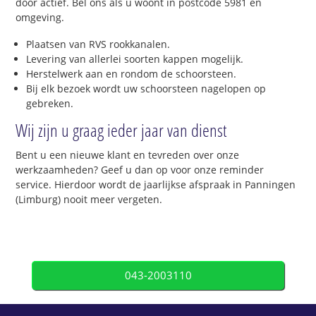
door actief. Bel ons als u woont in postcode 5981 en
omgeving.
Plaatsen van RVS rookkanalen.
Levering van allerlei soorten kappen mogelijk.
Herstelwerk aan en rondom de schoorsteen.
Bij elk bezoek wordt uw schoorsteen nagelopen op
gebreken.
Wij zijn u graag ieder jaar van dienst
Bent u een nieuwe klant en tevreden over onze
werkzaamheden? Geef u dan op voor onze reminder
service. Hierdoor wordt de jaarlijkse afspraak in Panningen
(Limburg) nooit meer vergeten.
043-2003110