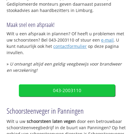
Gediplomeerde monteurs geven daarnaast passend
stookadvies aan haardbezitters in Limburg.
Maak snel een afspraak!
Wilt u een afspraak in plannen? Of heeft u problemen met
uw schoorsteen? Bel 043-2003110 of stuur een
e-mail
. U
kunt natuurlijk ook het
contactformulier
op deze pagina
invullen.
»
U ontvangt altijd een geldig veegbewijs voor brandweer
en verzekering!
043-2003110
Schoorsteenveger in Panningen
Wilt u uw
schoorsteen laten vegen
door een betrouwbaar
schoorsteenveegbedrijf in de buurt van Panningen? Op het
gebied van schoorsteenveeg diensten is Schoorsteenveger