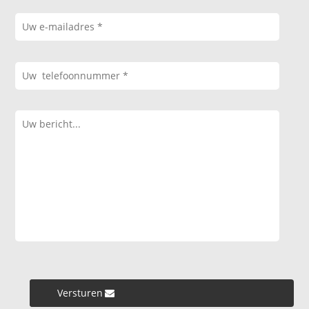
Versturen »