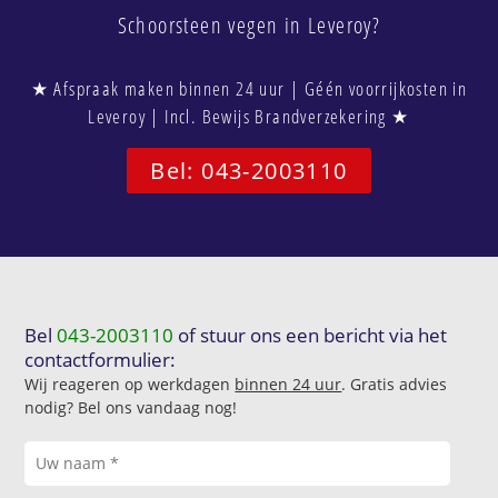
Schoorsteen vegen in Leveroy?
★ Afspraak maken binnen 24 uur | Géén voorrijkosten in
Leveroy | Incl. Bewijs Brandverzekering ★
Bel: 043-2003110
Bel
043-2003110
of stuur ons een bericht via het
contactformulier:
Wij reageren op werkdagen
binnen 24 uur
. Gratis advies
nodig? Bel ons vandaag nog!