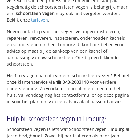
verzekerd van een professionele en efficiënte aanpak.
Regelmatig de schoorsteen laten vegen is belangrijk, maar
een
schoorsteen vegen
mag ook niet vergeten worden.
Bekijk onze
tarieven
.
Neem contact op voor het vegen, verkopen, installeren,
repareren, renoveren, inspecteren, onderhouden kachels
en schoorstenen
in héél Limburg
. U kunt ook bellen voor
advies op maat bij de aankoop van een kachel of
aanpassing van uw schoorsteen. Ook bij een lekkende
schoorsteen.
Heeft u vragen aan of over een schoorsteen vegen? Bel met
onze klantenservice via
☎ 043-2003110
voor verdere
ondersteuning. Zo voorkomt u problemen in en om het
huis. Vul vandaag nog het contactformulier op deze pagina
in voor het plannen van een afspraak of passend advies.
Hulp bij schoorsteen vegen in Limburg?
Schoorsteen vegen is iets wat Schoorsteenveger Limburg al
jaren bezighoudt. Zowel bij particulieren als bedrijven.