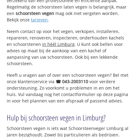
verzekerd van een professionele en efficiënte aanpak.
Regelmatig de schoorsteen laten vegen is belangrijk, maar
een
schoorsteen vegen
mag ook niet vergeten worden.
Bekijk onze
tarieven
.
Neem contact op voor het vegen, verkopen, installeren,
repareren, renoveren, inspecteren, onderhouden kachels
en schoorstenen
in héél Limburg
. U kunt ook bellen voor
advies op maat bij de aankoop van een kachel of
aanpassing van uw schoorsteen. Ook bij een lekkende
schoorsteen.
Heeft u vragen aan of over een schoorsteen vegen? Bel met
onze klantenservice via
☎ 043-2003110
voor verdere
ondersteuning. Zo voorkomt u problemen in en om het
huis. Vul vandaag nog het contactformulier op deze pagina
in voor het plannen van een afspraak of passend advies.
Hulp bij schoorsteen vegen in Limburg?
Schoorsteen vegen is iets wat Schoorsteenveger Limburg al
jaren bezighoudt. Zowel bij particulieren als bedrijven.