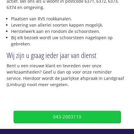
actief. Bel ons als u woont in postcode 6371, 6372, 6373,
6374 en omgeving.
Plaatsen van RVS rookkanalen.
Levering van allerlei soorten kappen mogelijk.
Herstelwerk aan en rondom de schoorsteen.
Bij elk bezoek wordt uw schoorsteen nagelopen op
gebreken.
Wij zijn u graag ieder jaar van dienst
Bent u een nieuwe klant en tevreden over onze
werkzaamheden? Geef u dan op voor onze reminder
service. Hierdoor wordt de jaarlijkse afspraak in Landgraaf
(Limburg) nooit meer vergeten.
043-2003110