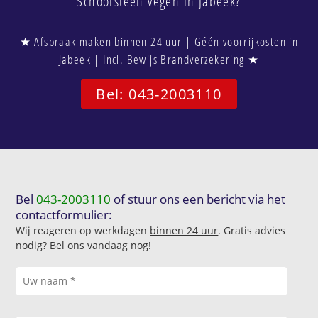
Schoorsteen vegen in Jabeek?
★ Afspraak maken binnen 24 uur | Géén voorrijkosten in
Jabeek | Incl. Bewijs Brandverzekering ★
Bel: 043-2003110
Bel
043-2003110
of stuur ons een bericht via het
contactformulier:
Wij reageren op werkdagen
binnen 24 uur
. Gratis advies
nodig? Bel ons vandaag nog!