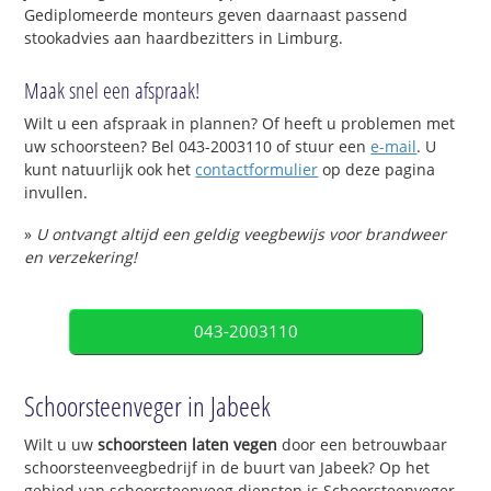
Gediplomeerde monteurs geven daarnaast passend
stookadvies aan haardbezitters in Limburg.
Maak snel een afspraak!
Wilt u een afspraak in plannen? Of heeft u problemen met
uw schoorsteen? Bel 043-2003110 of stuur een
e-mail
. U
kunt natuurlijk ook het
contactformulier
op deze pagina
invullen.
»
U ontvangt altijd een geldig veegbewijs voor brandweer
en verzekering!
043-2003110
Schoorsteenveger in Jabeek
Wilt u uw
schoorsteen laten vegen
door een betrouwbaar
schoorsteenveegbedrijf in de buurt van Jabeek? Op het
gebied van schoorsteenveeg diensten is Schoorsteenveger