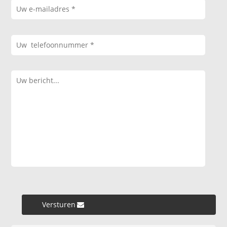
Versturen »