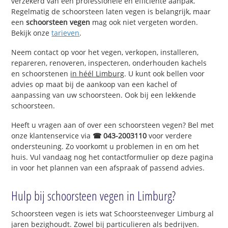
verzekerd van een professionele en efficiënte aanpak.
Regelmatig de schoorsteen laten vegen is belangrijk, maar
een
schoorsteen vegen
mag ook niet vergeten worden.
Bekijk onze
tarieven
.
Neem contact op voor het vegen, verkopen, installeren,
repareren, renoveren, inspecteren, onderhouden kachels
en schoorstenen
in héél Limburg
. U kunt ook bellen voor
advies op maat bij de aankoop van een kachel of
aanpassing van uw schoorsteen. Ook bij een lekkende
schoorsteen.
Heeft u vragen aan of over een schoorsteen vegen? Bel met
onze klantenservice via
☎ 043-2003110
voor verdere
ondersteuning. Zo voorkomt u problemen in en om het
huis. Vul vandaag nog het contactformulier op deze pagina
in voor het plannen van een afspraak of passend advies.
Hulp bij schoorsteen vegen in Limburg?
Schoorsteen vegen is iets wat Schoorsteenveger Limburg al
jaren bezighoudt. Zowel bij particulieren als bedrijven.