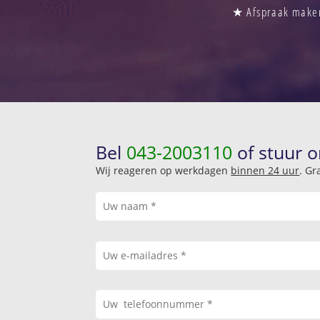
★ Afspraak maken 
Bel
043-2003110
of stuur o
Wij reageren op werkdagen
binnen 24 uur
. Gr