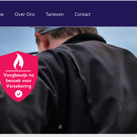
me
Over Ons
Tarieven
Contact