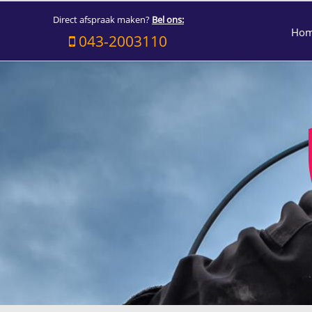
Direct afspraak maken?
Bel ons:
Ho
043-2003110