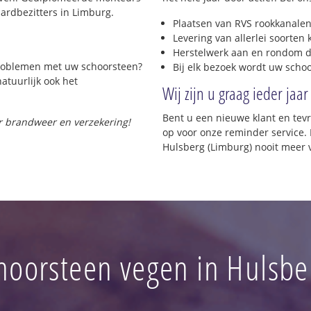
ardbezitters in Limburg.
Plaatsen van RVS rookkanalen
Levering van allerlei soorten
Herstelwerk aan en rondom d
 problemen met uw schoorsteen?
Bij elk bezoek wordt uw scho
natuurlijk ook het
Wij zijn u graag ieder jaar
Bent u een nieuwe klant en te
or brandweer en verzekering!
op voor onze reminder service. 
Hulsberg (Limburg) nooit meer 
hoorsteen vegen in Hulsbe