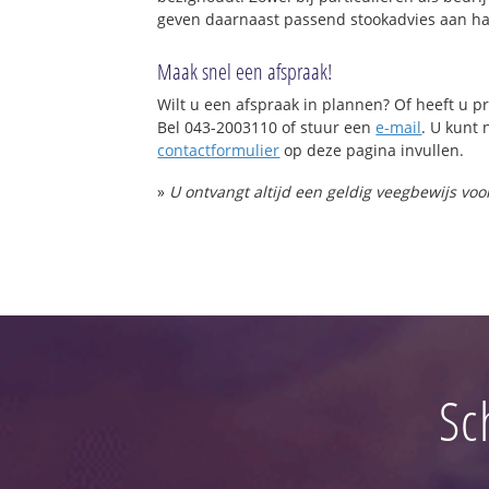
geven daarnaast passend stookadvies aan ha
Maak snel een afspraak!
Wilt u een afspraak in plannen? Of heeft u
Bel 043-2003110 of stuur een
e-mail
. U kunt 
contactformulier
op deze pagina invullen.
»
U ontvangt altijd een geldig veegbewijs vo
Sc