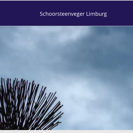
Schoorsteenveger Limburg