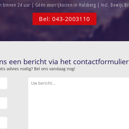
binnen 24 uur | Géén voorrijkosten in Hulsberg | Incl. Bewijs 
Bel: 043-2003110
ns een bericht via het contactformulier
atis advies nodig? Bel ons vandaag nog!