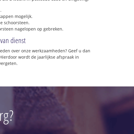
.
 kappen mogelijk.
e schoorsteen.
orsteen nagelopen op gebreken.
 van dienst
vreden over onze werkzaamheden? Geef u dan
Hierdoor wordt de jaarlijkse afspraak in
vergeten.
rg?