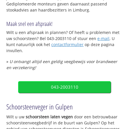
Gediplomeerde monteurs geven daarnaast passend
stookadvies aan haardbezitters in Limburg.
Maak snel een afspraak!
Wilt u een afspraak in plannen? Of heeft u problemen met
uw schoorsteen? Bel 043-2003110 of stuur een
e-mail
. U
kunt natuurlijk ook het
contactformulier
op deze pagina
invullen.
»
U ontvangt altijd een geldig veegbewijs voor brandweer
en verzekering!
043-2003110
Schoorsteenveger in Gulpen
Wilt u uw
schoorsteen laten vegen
door een betrouwbaar
schoorsteenveegbedrijf in de buurt van Gulpen? Op het
gebied van schoorsteenveeg diensten is Schoorsteenveger