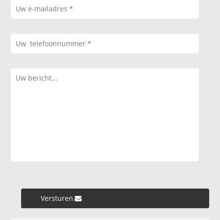
Versturen »