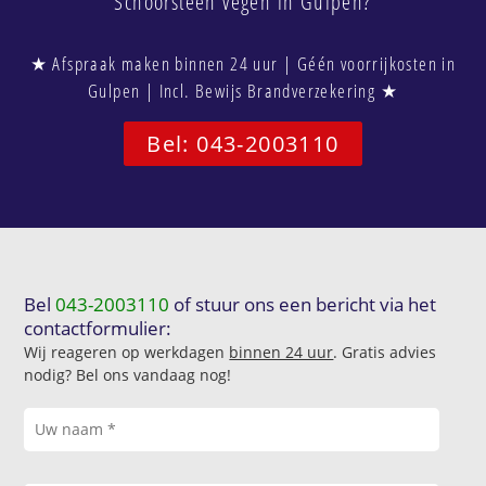
Schoorsteen vegen in Gulpen?
★ Afspraak maken binnen 24 uur | Géén voorrijkosten in
Gulpen | Incl. Bewijs Brandverzekering ★
Bel: 043-2003110
Bel
043-2003110
of stuur ons een bericht via het
contactformulier:
Wij reageren op werkdagen
binnen 24 uur
. Gratis advies
nodig? Bel ons vandaag nog!