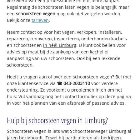
verzekerd van een professionele en efficiënte aanpak.
Regelmatig de schoorsteen laten vegen is belangrijk, maar
een
schoorsteen vegen
mag ook niet vergeten worden.
Bekijk onze
tarieven
.
Neem contact op voor het vegen, verkopen, installeren,
repareren, renoveren, inspecteren, onderhouden kachels
en schoorstenen
in héél Limburg
. U kunt ook bellen voor
advies op maat bij de aankoop van een kachel of
aanpassing van uw schoorsteen. Ook bij een lekkende
schoorsteen.
Heeft u vragen aan of over een schoorsteen vegen? Bel met
onze klantenservice via
☎ 043-2003110
voor verdere
ondersteuning. Zo voorkomt u problemen in en om het
huis. Vul vandaag nog het contactformulier op deze pagina
in voor het plannen van een afspraak of passend advies.
Hulp bij schoorsteen vegen in Limburg?
Schoorsteen vegen is iets wat Schoorsteenveger Limburg al
jaren bezighoudt. Zowel bij particulieren als bedrijven.