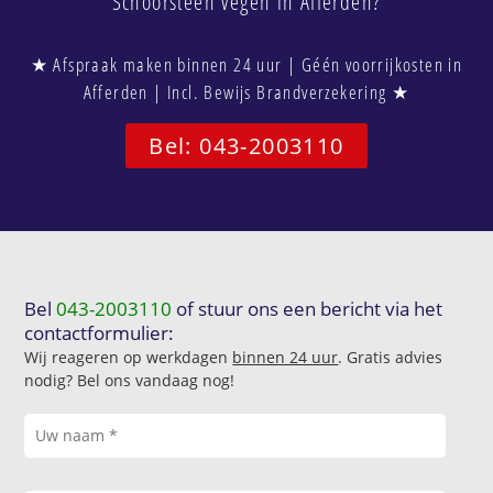
Schoorsteen vegen in Afferden?
★ Afspraak maken binnen 24 uur | Géén voorrijkosten in
Afferden | Incl. Bewijs Brandverzekering ★
Bel: 043-2003110
Bel
043-2003110
of stuur ons een bericht via het
contactformulier:
Wij reageren op werkdagen
binnen 24 uur
. Gratis advies
nodig? Bel ons vandaag nog!