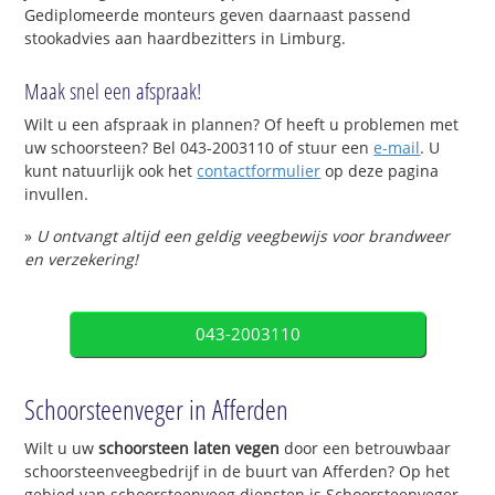
Gediplomeerde monteurs geven daarnaast passend
stookadvies aan haardbezitters in Limburg.
Maak snel een afspraak!
Wilt u een afspraak in plannen? Of heeft u problemen met
uw schoorsteen? Bel 043-2003110 of stuur een
e-mail
. U
kunt natuurlijk ook het
contactformulier
op deze pagina
invullen.
»
U ontvangt altijd een geldig veegbewijs voor brandweer
en verzekering!
043-2003110
Schoorsteenveger in Afferden
Wilt u uw
schoorsteen laten vegen
door een betrouwbaar
schoorsteenveegbedrijf in de buurt van Afferden? Op het
gebied van schoorsteenveeg diensten is Schoorsteenveger