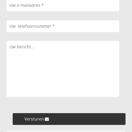
Versturen »