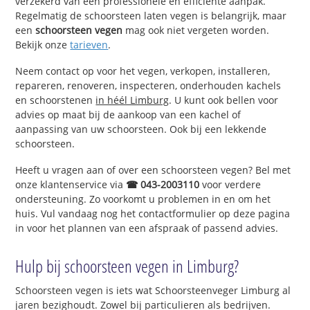
verzekerd van een professionele en efficiënte aanpak.
Regelmatig de schoorsteen laten vegen is belangrijk, maar
een
schoorsteen vegen
mag ook niet vergeten worden.
Bekijk onze
tarieven
.
Neem contact op voor het vegen, verkopen, installeren,
repareren, renoveren, inspecteren, onderhouden kachels
en schoorstenen
in héél Limburg
. U kunt ook bellen voor
advies op maat bij de aankoop van een kachel of
aanpassing van uw schoorsteen. Ook bij een lekkende
schoorsteen.
Heeft u vragen aan of over een schoorsteen vegen? Bel met
onze klantenservice via
☎ 043-2003110
voor verdere
ondersteuning. Zo voorkomt u problemen in en om het
huis. Vul vandaag nog het contactformulier op deze pagina
in voor het plannen van een afspraak of passend advies.
Hulp bij schoorsteen vegen in Limburg?
Schoorsteen vegen is iets wat Schoorsteenveger Limburg al
jaren bezighoudt. Zowel bij particulieren als bedrijven.