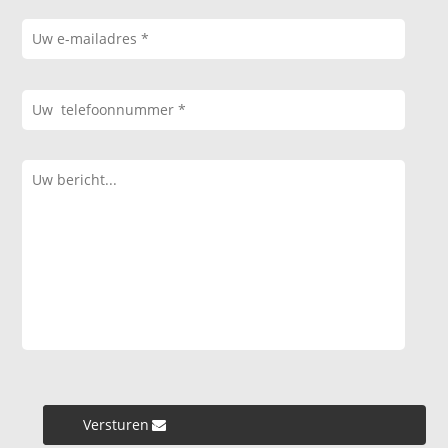
Versturen »