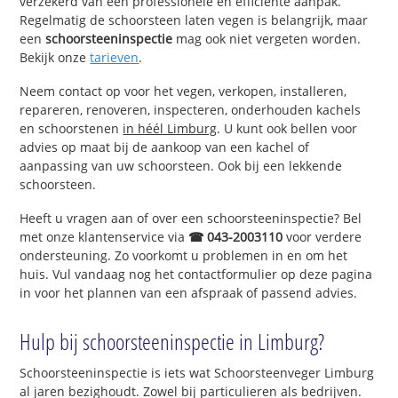
verzekerd van een professionele en efficiënte aanpak.
Regelmatig de schoorsteen laten vegen is belangrijk, maar
een
schoorsteeninspectie
mag ook niet vergeten worden.
Bekijk onze
tarieven
.
Neem contact op voor het vegen, verkopen, installeren,
repareren, renoveren, inspecteren, onderhouden kachels
en schoorstenen
in héél Limburg
. U kunt ook bellen voor
advies op maat bij de aankoop van een kachel of
aanpassing van uw schoorsteen. Ook bij een lekkende
schoorsteen.
Heeft u vragen aan of over een schoorsteeninspectie? Bel
met onze klantenservice via
☎ 043-2003110
voor verdere
ondersteuning. Zo voorkomt u problemen in en om het
huis. Vul vandaag nog het contactformulier op deze pagina
in voor het plannen van een afspraak of passend advies.
Hulp bij schoorsteeninspectie in Limburg?
Schoorsteeninspectie is iets wat Schoorsteenveger Limburg
al jaren bezighoudt. Zowel bij particulieren als bedrijven.