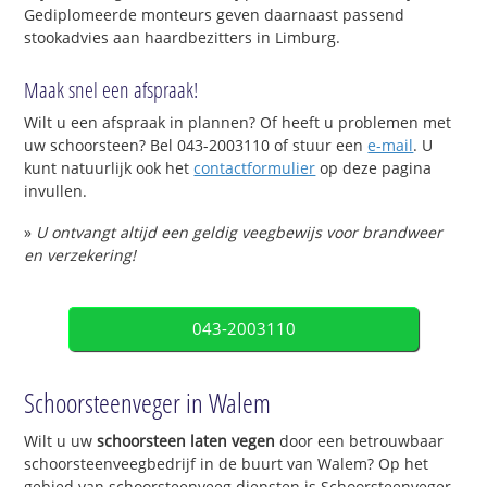
Gediplomeerde monteurs geven daarnaast passend
stookadvies aan haardbezitters in Limburg.
Maak snel een afspraak!
Wilt u een afspraak in plannen? Of heeft u problemen met
uw schoorsteen? Bel 043-2003110 of stuur een
e-mail
. U
kunt natuurlijk ook het
contactformulier
op deze pagina
invullen.
»
U ontvangt altijd een geldig veegbewijs voor brandweer
en verzekering!
043-2003110
Schoorsteenveger in Walem
Wilt u uw
schoorsteen laten vegen
door een betrouwbaar
schoorsteenveegbedrijf in de buurt van Walem? Op het
gebied van schoorsteenveeg diensten is Schoorsteenveger