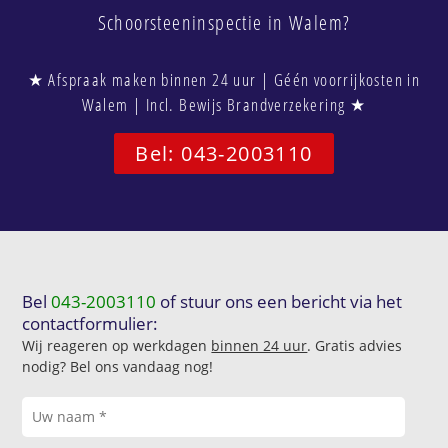
Schoorsteeninspectie in Walem?
★ Afspraak maken binnen 24 uur | Géén voorrijkosten in
Walem | Incl. Bewijs Brandverzekering ★
Bel: 043-2003110
Bel
043-2003110
of stuur ons een bericht via het
contactformulier:
Wij reageren op werkdagen
binnen 24 uur
. Gratis advies
nodig? Bel ons vandaag nog!